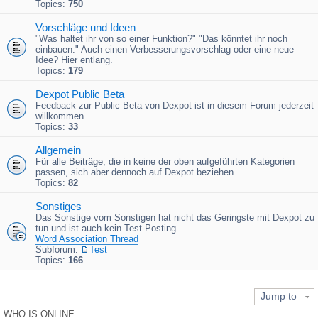
Topics:
750
Vorschläge und Ideen
"Was haltet ihr von so einer Funktion?" "Das könntet ihr noch
einbauen." Auch einen Verbesserungsvorschlag oder eine neue
Idee? Hier entlang.
Topics:
179
Dexpot Public Beta
Feedback zur Public Beta von Dexpot ist in diesem Forum jederzeit
willkommen.
Topics:
33
Allgemein
Für alle Beiträge, die in keine der oben aufgeführten Kategorien
passen, sich aber dennoch auf Dexpot beziehen.
Topics:
82
Sonstiges
Das Sonstige vom Sonstigen hat nicht das Geringste mit Dexpot zu
tun und ist auch kein Test-Posting.
Word Association Thread
Subforum:
Test
Topics:
166
Jump to
WHO IS ONLINE