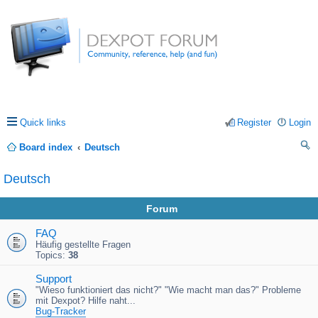
Quick links
Register
Login
Board index
Deutsch
ea
Deutsch
rc
Forum
h
FAQ
Häufig gestellte Fragen
Topics:
38
Support
"Wieso funktioniert das nicht?" "Wie macht man das?" Probleme
mit Dexpot? Hilfe naht...
Bug-Tracker