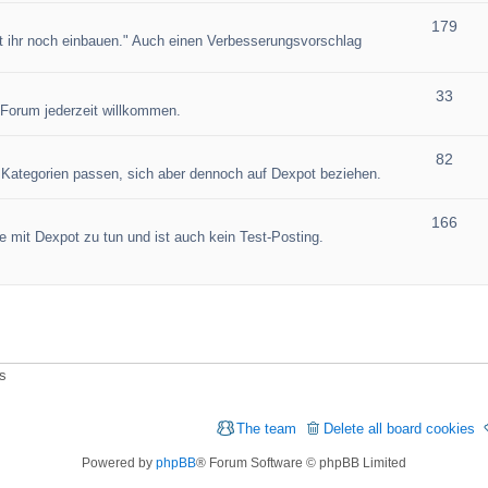
179
et ihr noch einbauen." Auch einen Verbesserungsvorschlag
33
 Forum jederzeit willkommen.
82
en Kategorien passen, sich aber dennoch auf Dexpot beziehen.
166
 mit Dexpot zu tun und ist auch kein Test-Posting.
ts
The team
Delete all board cookies
Powered by
phpBB
® Forum Software © phpBB Limited