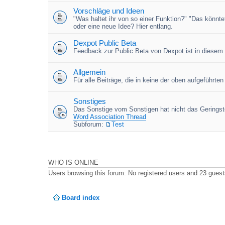
Vorschläge und Ideen
"Was haltet ihr von so einer Funktion?" "Das könnt
oder eine neue Idee? Hier entlang.
Dexpot Public Beta
Feedback zur Public Beta von Dexpot ist in diesem
Allgemein
Für alle Beiträge, die in keine der oben aufgeführt
Sonstiges
Das Sonstige vom Sonstigen hat nicht das Geringste
Word Association Thread
Subforum:
Test
WHO IS ONLINE
Users browsing this forum: No registered users and 23 gues
Board index