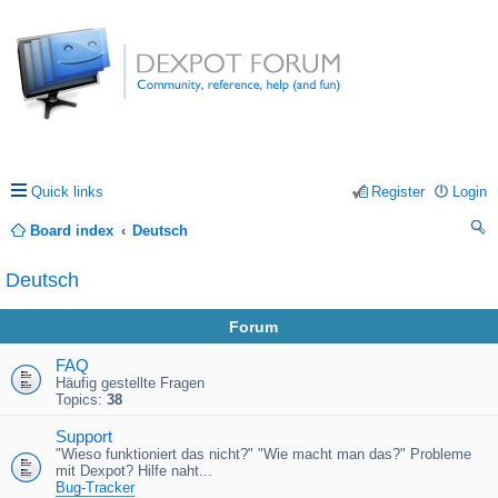
Quick links
Register
Login
Board index
Deutsch
ea
Deutsch
rc
Forum
h
FAQ
Häufig gestellte Fragen
Topics:
38
Support
"Wieso funktioniert das nicht?" "Wie macht man das?" Probleme
mit Dexpot? Hilfe naht...
Bug-Tracker