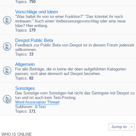
Topics:
750
Vorschläge und Ideen
"Was haltet ihr von so einer Funktion?" "Das könntet ihr noch
einbauen." Auch einen Verbesserungsvorschlag oder eine neue
Idee? Hier entlang.
Topics:
179
Dexpot Public Beta
Feedback zur Public Beta von Dexpot ist in diesem Forum jederzeit
willkommen.
Topics:
33
Allgemein
Für alle Beiträge, die in keine der oben aufgeführten Kategorien
passen, sich aber dennoch auf Dexpot beziehen.
Topics:
82
Sonstiges
Das Sonstige vom Sonstigen hat nicht das Geringste mit Dexpot zu
tun und ist auch kein Test-Posting.
Word Association Thread
Subforum:
Test
Topics:
171
Jump to
WHO IS ONLINE