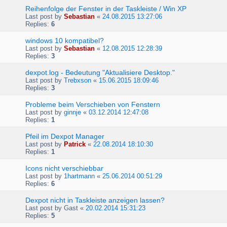
Reihenfolge der Fenster in der Taskleiste / Win XP
Last post by
Sebastian
«
24.08.2015 13:27:06
Replies:
6
windows 10 kompatibel?
Last post by
Sebastian
«
12.08.2015 12:28:39
Replies:
3
dexpot.log - Bedeutung "Aktualisiere Desktop."
Last post by
Trebxson
«
15.06.2015 18:09:46
Replies:
3
Probleme beim Verschieben von Fenstern
Last post by
ginnje
«
03.12.2014 12:47:08
Replies:
1
Pfeil im Dexpot Manager
Last post by
Patrick
«
22.08.2014 18:10:30
Replies:
1
Icons nicht verschiebbar
Last post by
1hartmann
«
25.06.2014 00:51:29
Replies:
6
Dexpot nicht in Taskleiste anzeigen lassen?
Last post by
Gast
«
20.02.2014 15:31:23
Replies:
5