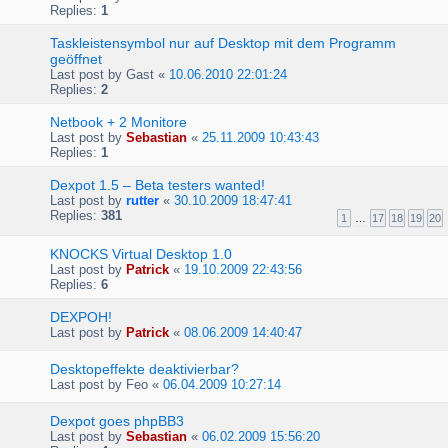
Replies:
1
Taskleistensymbol nur auf Desktop mit dem Programm
geöffnet
Last post by
Gast
«
10.06.2010 22:01:24
Replies:
2
Netbook + 2 Monitore
Last post by
Sebastian
«
25.11.2009 10:43:43
Replies:
1
Dexpot 1.5 – Beta testers wanted!
Last post by
rutter
«
30.10.2009 18:47:41
Replies:
381
1
…
17
18
19
20
KNOCKS Virtual Desktop 1.0
Last post by
Patrick
«
19.10.2009 22:43:56
Replies:
6
DEXPOH!
Last post by
Patrick
«
08.06.2009 14:40:47
Desktopeffekte deaktivierbar?
Last post by
Feo
«
06.04.2009 10:27:14
Dexpot goes phpBB3
Last post by
Sebastian
«
06.02.2009 15:56:20