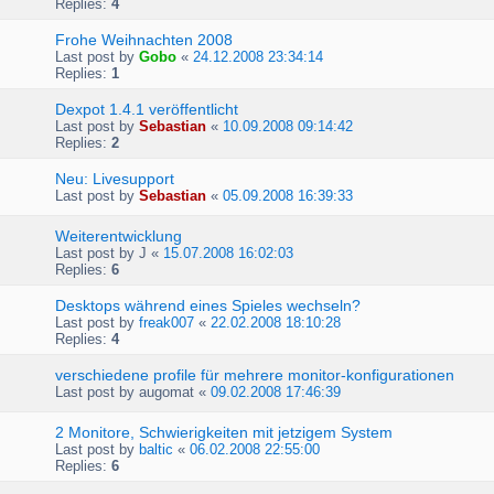
Replies:
4
Frohe Weihnachten 2008
Last post by
Gobo
«
24.12.2008 23:34:14
Replies:
1
Dexpot 1.4.1 veröffentlicht
Last post by
Sebastian
«
10.09.2008 09:14:42
Replies:
2
Neu: Livesupport
Last post by
Sebastian
«
05.09.2008 16:39:33
Weiterentwicklung
Last post by
J
«
15.07.2008 16:02:03
Replies:
6
Desktops während eines Spieles wechseln?
Last post by
freak007
«
22.02.2008 18:10:28
Replies:
4
verschiedene profile für mehrere monitor-konfigurationen
Last post by
augomat
«
09.02.2008 17:46:39
2 Monitore, Schwierigkeiten mit jetzigem System
Last post by
baltic
«
06.02.2008 22:55:00
Replies:
6