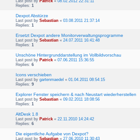
Last post by
Patrick
«
08.02.2012 22:31:11
Replies:
1
Dexpot Abstürze
Last post by
Sebastian
«
03.08.2011 21:37:14
Replies:
1
Ersetzt Dexpot andere Monitorverwaltungsprogramme
Last post by
Sebastian
«
24.07.2011 16:41:48
Replies:
1
Unschöne Hintergrunddarstellung im Vollbildvorschau
Last post by
Patrick
«
07.06.2011 15:36:55
Replies:
6
Icons verschieben
Last post by
gartenmaedel
«
01.04.2011 08:54:15
Replies:
9
Explorer Fenster speichern & nach Neustart wiederherstellen
Last post by
Sebastian
«
09.02.2011 18:08:56
Replies:
1
AltDesk 1.8
Last post by
Patrick
«
22.11.2010 14:24:42
Replies:
6
Die eigentliche Aufgabe von Dexpot?
Last post by
Sebastian
«
27.06.2010 11:30:43