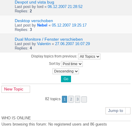
Dexpot und vista bug
Last post by
lord
«
06.12.2007 21:28:52
Replies:
2
Desktop verschoben
Last post by
Nebel
«
05.12.2007 19:25:17
Replies:
3
Dual Monitore / Fenster verschieben
Last post by
Valentin
«
27.06.2007 16:07:29
Replies:
4
Display topics from previous:
Sort by
New Topic
82 topics
1
2
3
Jump to
WHO IS ONLINE
Users browsing this forum: No registered users and 86 guests