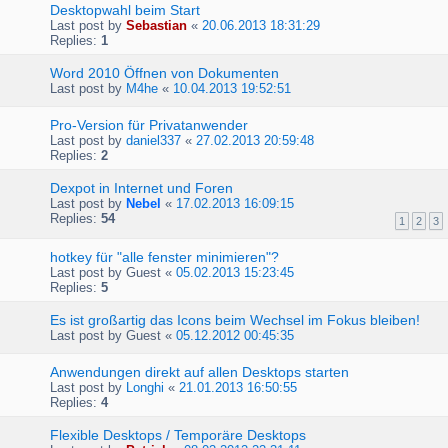
Desktopwahl beim Start
Last post by
Sebastian
«
20.06.2013 18:31:29
Replies:
1
Word 2010 Öffnen von Dokumenten
Last post by
M4he
«
10.04.2013 19:52:51
Pro-Version für Privatanwender
Last post by
daniel337
«
27.02.2013 20:59:48
Replies:
2
Dexpot in Internet und Foren
Last post by
Nebel
«
17.02.2013 16:09:15
Replies:
54
1
2
3
hotkey für "alle fenster minimieren"?
Last post by
Guest
«
05.02.2013 15:23:45
Replies:
5
Es ist großartig das Icons beim Wechsel im Fokus bleiben!
Last post by
Guest
«
05.12.2012 00:45:35
Anwendungen direkt auf allen Desktops starten
Last post by
Longhi
«
21.01.2013 16:50:55
Replies:
4
Flexible Desktops / Temporäre Desktops