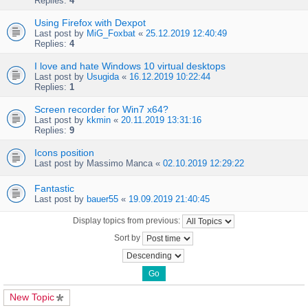
Replies:
4
Using Firefox with Dexpot
Last post by
MiG_Foxbat
«
25.12.2019 12:40:49
Replies:
4
I love and hate Windows 10 virtual desktops
Last post by
Usugida
«
16.12.2019 10:22:44
Replies:
1
Screen recorder for Win7 x64?
Last post by
kkmin
«
20.11.2019 13:31:16
Replies:
9
Icons position
Last post by
Massimo Manca
«
02.10.2019 12:29:22
Fantastic
Last post by
bauer55
«
19.09.2019 21:40:45
Display topics from previous:
Sort by
New Topic