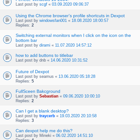
Last post by
scgf
«
03.09.2020 09:06:37
Using the Chrome browser's profile shortcuts in Dexpot
Last post by
windowsfan001
«
18.08.2020 18:00:57
Replies:
2
Switching external monitors when I click on the icon on the
bottom bar
Last post by
dirami
«
11.07.2020 14:57:12
how to add buttons to titlebar
Last post by
dnb
«
14.06.2020 10:31:52
Future of Dexpot
Last post by
seamus
«
13.06.2020 05:18:28
Replies:
5
FullSceen Bakcground
Last post by
Sebastian
«
09.06.2020 10:00:10
Replies:
2
Can I get a blank desktop?
Last post by
traycerb
«
19.03.2020 20:10:58
Replies:
3
Can dexpot help me do this?
Last post by
Mineki
«
06.02.2020 14:51:10