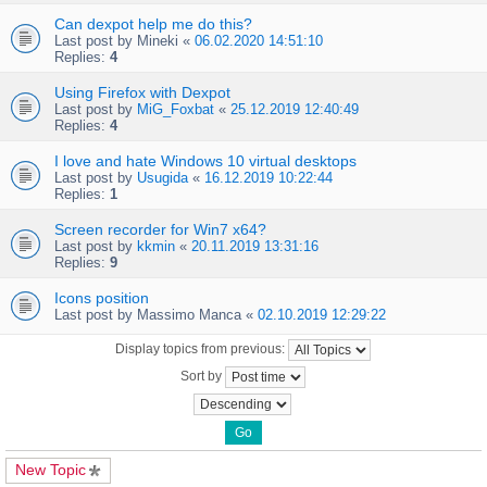
Can dexpot help me do this?
Last post by
Mineki
«
06.02.2020 14:51:10
Replies:
4
Using Firefox with Dexpot
Last post by
MiG_Foxbat
«
25.12.2019 12:40:49
Replies:
4
I love and hate Windows 10 virtual desktops
Last post by
Usugida
«
16.12.2019 10:22:44
Replies:
1
Screen recorder for Win7 x64?
Last post by
kkmin
«
20.11.2019 13:31:16
Replies:
9
Icons position
Last post by
Massimo Manca
«
02.10.2019 12:29:22
Display topics from previous:
Sort by
New Topic