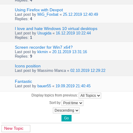
Replies:
4
Using Firefox with Dexpot
Last post by
MiG_Foxbat
«
25.12.2019 12:40:49
Replies:
4
I love and hate Windows 10 virtual desktops
Last post by
Usugida
«
16.12.2019 10:22:44
Replies:
1
Screen recorder for Win7 x64?
Last post by
kkmin
«
20.11.2019 13:31:16
Replies:
9
Icons position
Last post by
Massimo Manca
«
02.10.2019 12:29:22
Fantastic
Last post by
bauer55
«
19.09.2019 21:40:45
Display topics from previous:
Sort by
New Topic