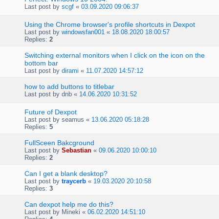
Last post by
scgf
«
03.09.2020 09:06:37
Using the Chrome browser's profile shortcuts in Dexpot
Last post by
windowsfan001
«
18.08.2020 18:00:57
Replies:
2
Switching external monitors when I click on the icon on the
bottom bar
Last post by
dirami
«
11.07.2020 14:57:12
how to add buttons to titlebar
Last post by
dnb
«
14.06.2020 10:31:52
Future of Dexpot
Last post by
seamus
«
13.06.2020 05:18:28
Replies:
5
FullSceen Bakcground
Last post by
Sebastian
«
09.06.2020 10:00:10
Replies:
2
Can I get a blank desktop?
Last post by
traycerb
«
19.03.2020 20:10:58
Replies:
3
Can dexpot help me do this?
Last post by
Mineki
«
06.02.2020 14:51:10