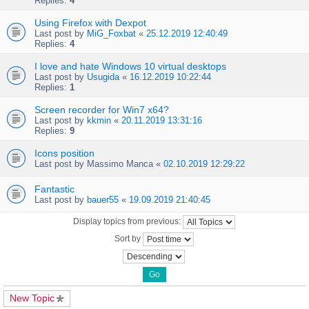
Replies:
4
Using Firefox with Dexpot
Last post by
MiG_Foxbat
«
25.12.2019 12:40:49
Replies:
4
I love and hate Windows 10 virtual desktops
Last post by
Usugida
«
16.12.2019 10:22:44
Replies:
1
Screen recorder for Win7 x64?
Last post by
kkmin
«
20.11.2019 13:31:16
Replies:
9
Icons position
Last post by
Massimo Manca
«
02.10.2019 12:29:22
Fantastic
Last post by
bauer55
«
19.09.2019 21:40:45
Display topics from previous:
Sort by
New Topic