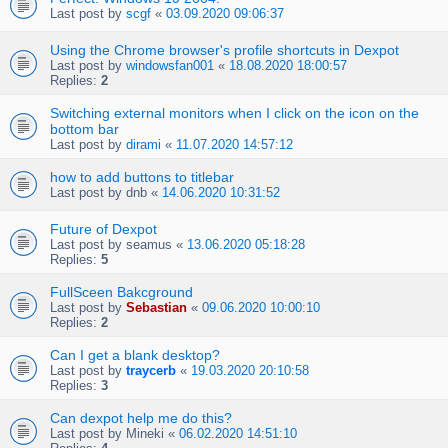
Last post by
scgf
«
03.09.2020 09:06:37
Using the Chrome browser's profile shortcuts in Dexpot
Last post by
windowsfan001
«
18.08.2020 18:00:57
Replies:
2
Switching external monitors when I click on the icon on the
bottom bar
Last post by
dirami
«
11.07.2020 14:57:12
how to add buttons to titlebar
Last post by
dnb
«
14.06.2020 10:31:52
Future of Dexpot
Last post by
seamus
«
13.06.2020 05:18:28
Replies:
5
FullSceen Bakcground
Last post by
Sebastian
«
09.06.2020 10:00:10
Replies:
2
Can I get a blank desktop?
Last post by
traycerb
«
19.03.2020 20:10:58
Replies:
3
Can dexpot help me do this?
Last post by
Mineki
«
06.02.2020 14:51:10