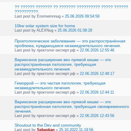
?? ?????? ??????? ?? ??????? ?????????? ????? ??????
??????????.
Last post by
Erormemnnug
«
25.06.2026 09:54:59
10kw solar system size for home
Last post by
ALEXNug
«
25.06.2026 01:08:28
Проктологическое заболевание — это распространённая
проблема, нуждающаяся незамедлительного лечения.
Last post by
проктолог-эксперт.рф
«
22.06.2026 12:55:46
Варикозное расширение вен прямой кишки — это
распространённая патология, требующая
незамедлительного лечения.
Last post by
проктолог-эксперт.рф
«
22.06.2026 12:48:17
Геморрой — это частая патология, требующая
незамедлительного лечения.
Last post by
проктолог-эксперт.рф
«
22.06.2026 12:44:11
Варикозное расширение вен прямой кишки — это
распространённая патология, требующая своевременного
лечения.
Last post by
проктолог-эксперт.рф
«
22.06.2026 12:43:56
Shoutout to the Dev and community
Last post by
Sebastian
«
25.10.2022 11:19:56