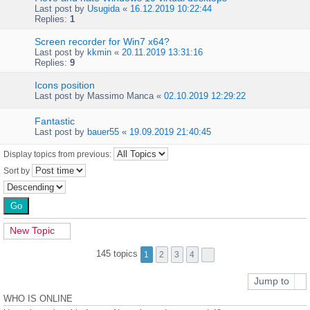
Last post by
Usugida
«
16.12.2019 10:22:44
Replies:
1
Screen recorder for Win7 x64?
Last post by
kkmin
«
20.11.2019 13:31:16
Replies:
9
Icons position
Last post by
Massimo Manca
«
02.10.2019 12:29:22
Fantastic
Last post by
bauer55
«
19.09.2019 21:40:45
Display topics from previous:
Sort by
New Topic
145 topics
1
2
3
4
Jump to
WHO IS ONLINE