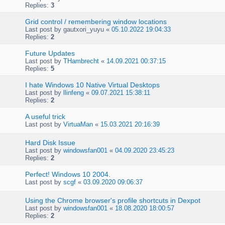
Replies:
3
Grid control / remembering window locations
Last post by
gautxori_yuyu
«
05.10.2022 19:04:33
Replies:
2
Future Updates
Last post by
THambrecht
«
14.09.2021 00:37:15
Replies:
5
I hate Windows 10 Native Virtual Desktops
Last post by
llinfeng
«
09.07.2021 15:38:11
Replies:
2
A useful trick
Last post by
VirtuaMan
«
15.03.2021 20:16:39
Hard Disk Issue
Last post by
windowsfan001
«
04.09.2020 23:45:23
Replies:
2
Perfect! Windows 10 2004.
Last post by
scgf
«
03.09.2020 09:06:37
Using the Chrome browser's profile shortcuts in Dexpot
Last post by
windowsfan001
«
18.08.2020 18:00:57
Replies:
2