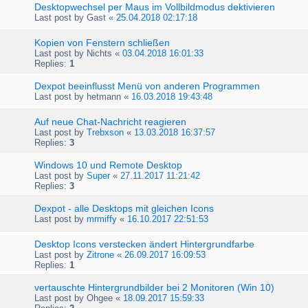
Desktopwechsel per Maus im Vollbildmodus dektivieren
Last post by
Gast
«
25.04.2018 02:17:18
Kopien von Fenstern schließen
Last post by
Nichts
«
03.04.2018 16:01:33
Replies:
1
Dexpot beeinflusst Menü von anderen Programmen
Last post by
hetmann
«
16.03.2018 19:43:48
Auf neue Chat-Nachricht reagieren
Last post by
Trebxson
«
13.03.2018 16:37:57
Replies:
3
Windows 10 und Remote Desktop
Last post by
Super
«
27.11.2017 11:21:42
Replies:
3
Dexpot - alle Desktops mit gleichen Icons
Last post by
mrmiffy
«
16.10.2017 22:51:53
Desktop Icons verstecken ändert Hintergrundfarbe
Last post by
Zitrone
«
26.09.2017 16:09:53
Replies:
1
vertauschte Hintergrundbilder bei 2 Monitoren (Win 10)
Last post by
Ohgee
«
18.09.2017 15:59:33