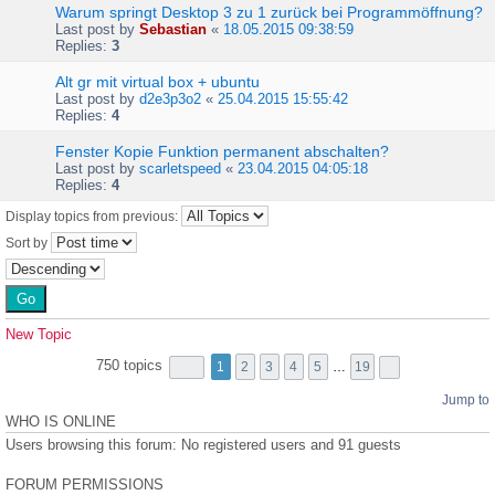
Warum springt Desktop 3 zu 1 zurück bei Programmöffnung?
Last post by
Sebastian
«
18.05.2015 09:38:59
Replies:
3
Alt gr mit virtual box + ubuntu
Last post by
d2e3p3o2
«
25.04.2015 15:55:42
Replies:
4
Fenster Kopie Funktion permanent abschalten?
Last post by
scarletspeed
«
23.04.2015 04:05:18
Replies:
4
Display topics from previous:
Sort by
New Topic
750 topics
1
2
3
4
5
…
19
Jump to
WHO IS ONLINE
Users browsing this forum: No registered users and 91 guests
FORUM PERMISSIONS