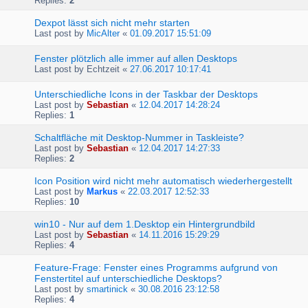
Replies:
2
Dexpot lässt sich nicht mehr starten
Last post by
MicAlter
«
01.09.2017 15:51:09
Fenster plötzlich alle immer auf allen Desktops
Last post by
Echtzeit
«
27.06.2017 10:17:41
Unterschiedliche Icons in der Taskbar der Desktops
Last post by
Sebastian
«
12.04.2017 14:28:24
Replies:
1
Schaltfläche mit Desktop-Nummer in Taskleiste?
Last post by
Sebastian
«
12.04.2017 14:27:33
Replies:
2
Icon Position wird nicht mehr automatisch wiederhergestellt
Last post by
Markus
«
22.03.2017 12:52:33
Replies:
10
win10 - Nur auf dem 1.Desktop ein Hintergrundbild
Last post by
Sebastian
«
14.11.2016 15:29:29
Replies:
4
Feature-Frage: Fenster eines Programms aufgrund von
Fenstertitel auf unterschiedliche Desktops?
Last post by
smartinick
«
30.08.2016 23:12:58
Replies:
4