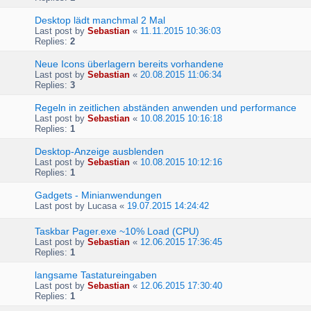
Desktop lädt manchmal 2 Mal
Last post by
Sebastian
«
11.11.2015 10:36:03
Replies:
2
Neue Icons überlagern bereits vorhandene
Last post by
Sebastian
«
20.08.2015 11:06:34
Replies:
3
Regeln in zeitlichen abständen anwenden und performance
Last post by
Sebastian
«
10.08.2015 10:16:18
Replies:
1
Desktop-Anzeige ausblenden
Last post by
Sebastian
«
10.08.2015 10:12:16
Replies:
1
Gadgets - Minianwendungen
Last post by
Lucasa
«
19.07.2015 14:24:42
Taskbar Pager.exe ~10% Load (CPU)
Last post by
Sebastian
«
12.06.2015 17:36:45
Replies:
1
langsame Tastatureingaben
Last post by
Sebastian
«
12.06.2015 17:30:40
Replies:
1