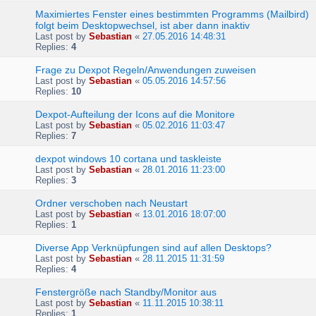
Maximiertes Fenster eines bestimmten Programms (Mailbird)
folgt beim Desktopwechsel, ist aber dann inaktiv
Last post by
Sebastian
«
27.05.2016 14:48:31
Replies:
4
Frage zu Dexpot Regeln/Anwendungen zuweisen
Last post by
Sebastian
«
05.05.2016 14:57:56
Replies:
10
Dexpot-Aufteilung der Icons auf die Monitore
Last post by
Sebastian
«
05.02.2016 11:03:47
Replies:
7
dexpot windows 10 cortana und taskleiste
Last post by
Sebastian
«
28.01.2016 11:23:00
Replies:
3
Ordner verschoben nach Neustart
Last post by
Sebastian
«
13.01.2016 18:07:00
Replies:
1
Diverse App Verknüpfungen sind auf allen Desktops?
Last post by
Sebastian
«
28.11.2015 11:31:59
Replies:
4
Fenstergröße nach Standby/Monitor aus
Last post by
Sebastian
«
11.11.2015 10:38:11
Replies:
1