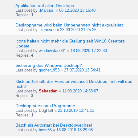
Applikation auf allen Desktops
Last post by
.Marcus.
«
08.12.2020 13:16:40
Replies:
1
Desktopname wird beim Umbenennen nicht aktualisiert
Last post by
Trebxson
«
23.09.2020 21:25:25
Icons halten nicht mehr die Stellung seit Win10 Creators
Update
Last post by
windowsfan001
«
18.08.2020 17:22:33
Replies:
4
Sicherung des Windows Desktop?
Last post by
gocher1953
«
27.07.2020 13:54:41
Klick außerhalb der Fenster wechselt Desktops - ich will das
nicht!
Last post by
Sebastian
«
11.03.2020 14:33:07
Replies:
3
Desktop Vorschau Programme
Last post by
EdgHoff
«
23.10.2019 13:41:13
Replies:
1
Batch als Autostart bei Desktopwechsel
Last post by
boss55
«
13.08.2018 13:29:08