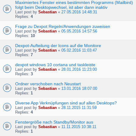
Maximiertes Fenster eines bestimmten Programms (Mailbird)
folgt beim Desktopwechsel, ist aber dann inaktiv
Last post by
Sebastian
«
27.05.2016 14:48:31
Replies:
4
Frage zu Dexpot Regeln/Anwendungen zuweisen
Last post by
Sebastian
«
05.05.2016 14:57:56
Replies:
10
Dexpot-Aufteilung der Icons auf die Monitore
Last post by
Sebastian
«
05.02.2016 11:03:47
Replies:
7
dexpot windows 10 cortana und taskleiste
Last post by
Sebastian
«
28.01.2016 11:23:00
Replies:
3
Ordner verschoben nach Neustart
Last post by
Sebastian
«
13.01.2016 18:07:00
Replies:
1
Diverse App Verknüpfungen sind auf allen Desktops?
Last post by
Sebastian
«
28.11.2015 11:31:59
Replies:
4
Fenstergröße nach Standby/Monitor aus
Last post by
Sebastian
«
11.11.2015 10:38:11
Replies:
1