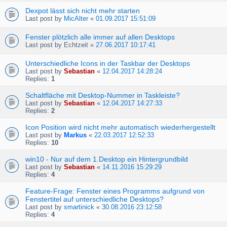
Dexpot lässt sich nicht mehr starten
Last post by
MicAlter
«
01.09.2017 15:51:09
Fenster plötzlich alle immer auf allen Desktops
Last post by
Echtzeit
«
27.06.2017 10:17:41
Unterschiedliche Icons in der Taskbar der Desktops
Last post by
Sebastian
«
12.04.2017 14:28:24
Replies:
1
Schaltfläche mit Desktop-Nummer in Taskleiste?
Last post by
Sebastian
«
12.04.2017 14:27:33
Replies:
2
Icon Position wird nicht mehr automatisch wiederhergestellt
Last post by
Markus
«
22.03.2017 12:52:33
Replies:
10
win10 - Nur auf dem 1.Desktop ein Hintergrundbild
Last post by
Sebastian
«
14.11.2016 15:29:29
Replies:
4
Feature-Frage: Fenster eines Programms aufgrund von
Fenstertitel auf unterschiedliche Desktops?
Last post by
smartinick
«
30.08.2016 23:12:58
Replies:
4