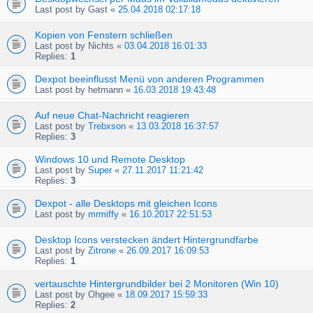
Last post by
Gast
«
25.04.2018 02:17:18
Kopien von Fenstern schließen
Last post by
Nichts
«
03.04.2018 16:01:33
Replies:
1
Dexpot beeinflusst Menü von anderen Programmen
Last post by
hetmann
«
16.03.2018 19:43:48
Auf neue Chat-Nachricht reagieren
Last post by
Trebxson
«
13.03.2018 16:37:57
Replies:
3
Windows 10 und Remote Desktop
Last post by
Super
«
27.11.2017 11:21:42
Replies:
3
Dexpot - alle Desktops mit gleichen Icons
Last post by
mrmiffy
«
16.10.2017 22:51:53
Desktop Icons verstecken ändert Hintergrundfarbe
Last post by
Zitrone
«
26.09.2017 16:09:53
Replies:
1
vertauschte Hintergrundbilder bei 2 Monitoren (Win 10)
Last post by
Ohgee
«
18.09.2017 15:59:33
Replies:
2