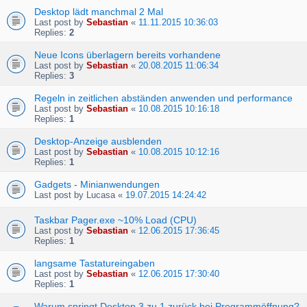
Desktop lädt manchmal 2 Mal
Last post by
Sebastian
«
11.11.2015 10:36:03
Replies:
2
Neue Icons überlagern bereits vorhandene
Last post by
Sebastian
«
20.08.2015 11:06:34
Replies:
3
Regeln in zeitlichen abständen anwenden und performance
Last post by
Sebastian
«
10.08.2015 10:16:18
Replies:
1
Desktop-Anzeige ausblenden
Last post by
Sebastian
«
10.08.2015 10:12:16
Replies:
1
Gadgets - Minianwendungen
Last post by
Lucasa
«
19.07.2015 14:24:42
Taskbar Pager.exe ~10% Load (CPU)
Last post by
Sebastian
«
12.06.2015 17:36:45
Replies:
1
langsame Tastatureingaben
Last post by
Sebastian
«
12.06.2015 17:30:40
Replies:
1
Warum springt Desktop 3 zu 1 zurück bei Programmöffnung?