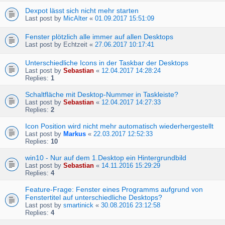
Dexpot lässt sich nicht mehr starten
Last post by
MicAlter
«
01.09.2017 15:51:09
Fenster plötzlich alle immer auf allen Desktops
Last post by
Echtzeit
«
27.06.2017 10:17:41
Unterschiedliche Icons in der Taskbar der Desktops
Last post by
Sebastian
«
12.04.2017 14:28:24
Replies:
1
Schaltfläche mit Desktop-Nummer in Taskleiste?
Last post by
Sebastian
«
12.04.2017 14:27:33
Replies:
2
Icon Position wird nicht mehr automatisch wiederhergestellt
Last post by
Markus
«
22.03.2017 12:52:33
Replies:
10
win10 - Nur auf dem 1.Desktop ein Hintergrundbild
Last post by
Sebastian
«
14.11.2016 15:29:29
Replies:
4
Feature-Frage: Fenster eines Programms aufgrund von
Fenstertitel auf unterschiedliche Desktops?
Last post by
smartinick
«
30.08.2016 23:12:58
Replies:
4