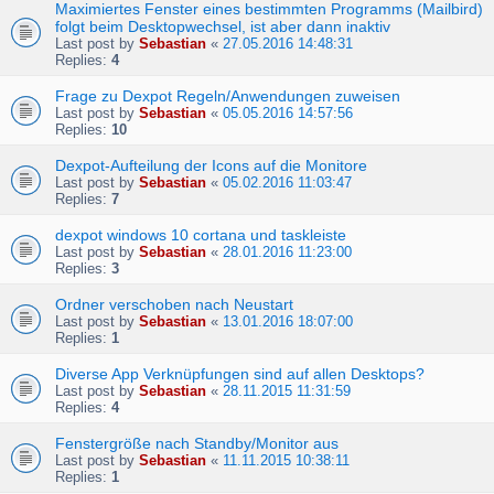
Maximiertes Fenster eines bestimmten Programms (Mailbird)
folgt beim Desktopwechsel, ist aber dann inaktiv
Last post by
Sebastian
«
27.05.2016 14:48:31
Replies:
4
Frage zu Dexpot Regeln/Anwendungen zuweisen
Last post by
Sebastian
«
05.05.2016 14:57:56
Replies:
10
Dexpot-Aufteilung der Icons auf die Monitore
Last post by
Sebastian
«
05.02.2016 11:03:47
Replies:
7
dexpot windows 10 cortana und taskleiste
Last post by
Sebastian
«
28.01.2016 11:23:00
Replies:
3
Ordner verschoben nach Neustart
Last post by
Sebastian
«
13.01.2016 18:07:00
Replies:
1
Diverse App Verknüpfungen sind auf allen Desktops?
Last post by
Sebastian
«
28.11.2015 11:31:59
Replies:
4
Fenstergröße nach Standby/Monitor aus
Last post by
Sebastian
«
11.11.2015 10:38:11
Replies:
1