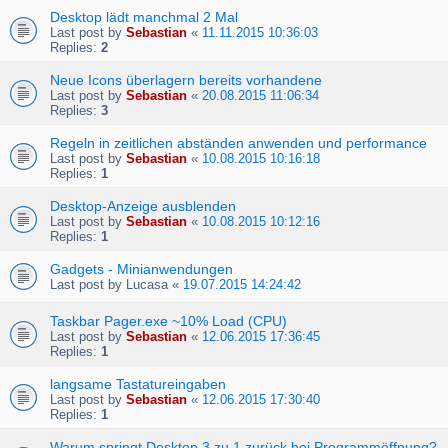
Desktop lädt manchmal 2 Mal
Last post by
Sebastian
«
11.11.2015 10:36:03
Replies:
2
Neue Icons überlagern bereits vorhandene
Last post by
Sebastian
«
20.08.2015 11:06:34
Replies:
3
Regeln in zeitlichen abständen anwenden und performance
Last post by
Sebastian
«
10.08.2015 10:16:18
Replies:
1
Desktop-Anzeige ausblenden
Last post by
Sebastian
«
10.08.2015 10:12:16
Replies:
1
Gadgets - Minianwendungen
Last post by
Lucasa
«
19.07.2015 14:24:42
Taskbar Pager.exe ~10% Load (CPU)
Last post by
Sebastian
«
12.06.2015 17:36:45
Replies:
1
langsame Tastatureingaben
Last post by
Sebastian
«
12.06.2015 17:30:40
Replies:
1
Warum springt Desktop 3 zu 1 zurück bei Programmöffnung?