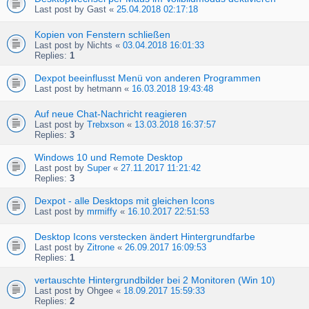
Last post by
Gast
«
25.04.2018 02:17:18
Kopien von Fenstern schließen
Last post by
Nichts
«
03.04.2018 16:01:33
Replies:
1
Dexpot beeinflusst Menü von anderen Programmen
Last post by
hetmann
«
16.03.2018 19:43:48
Auf neue Chat-Nachricht reagieren
Last post by
Trebxson
«
13.03.2018 16:37:57
Replies:
3
Windows 10 und Remote Desktop
Last post by
Super
«
27.11.2017 11:21:42
Replies:
3
Dexpot - alle Desktops mit gleichen Icons
Last post by
mrmiffy
«
16.10.2017 22:51:53
Desktop Icons verstecken ändert Hintergrundfarbe
Last post by
Zitrone
«
26.09.2017 16:09:53
Replies:
1
vertauschte Hintergrundbilder bei 2 Monitoren (Win 10)
Last post by
Ohgee
«
18.09.2017 15:59:33
Replies:
2