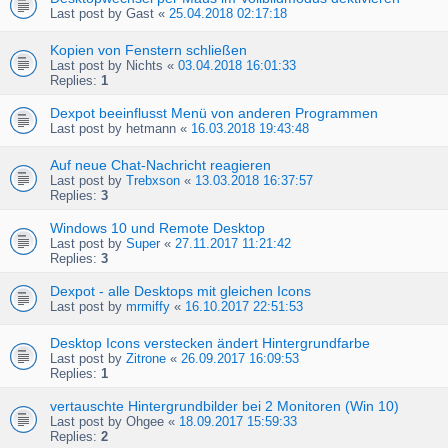
Last post by
Gast
«
25.04.2018 02:17:18
Kopien von Fenstern schließen
Last post by
Nichts
«
03.04.2018 16:01:33
Replies:
1
Dexpot beeinflusst Menü von anderen Programmen
Last post by
hetmann
«
16.03.2018 19:43:48
Auf neue Chat-Nachricht reagieren
Last post by
Trebxson
«
13.03.2018 16:37:57
Replies:
3
Windows 10 und Remote Desktop
Last post by
Super
«
27.11.2017 11:21:42
Replies:
3
Dexpot - alle Desktops mit gleichen Icons
Last post by
mrmiffy
«
16.10.2017 22:51:53
Desktop Icons verstecken ändert Hintergrundfarbe
Last post by
Zitrone
«
26.09.2017 16:09:53
Replies:
1
vertauschte Hintergrundbilder bei 2 Monitoren (Win 10)
Last post by
Ohgee
«
18.09.2017 15:59:33
Replies:
2