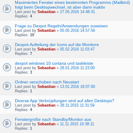
Maximiertes Fenster eines bestimmten Programms (Mailbird)
folgt beim Desktopwechsel, ist aber dann inaktiv
Last post by
Sebastian
«
27.05.2016 14:48:31
Replies:
4
Frage zu Dexpot Regeln/Anwendungen zuweisen
Last post by
Sebastian
«
05.05.2016 14:57:56
Replies:
10
Dexpot-Aufteilung der Icons auf die Monitore
Last post by
Sebastian
«
05.02.2016 11:03:47
Replies:
7
dexpot windows 10 cortana und taskleiste
Last post by
Sebastian
«
28.01.2016 11:23:00
Replies:
3
Ordner verschoben nach Neustart
Last post by
Sebastian
«
13.01.2016 18:07:00
Replies:
1
Diverse App Verknüpfungen sind auf allen Desktops?
Last post by
Sebastian
«
28.11.2015 11:31:59
Replies:
4
Fenstergröße nach Standby/Monitor aus
Last post by
Sebastian
«
11.11.2015 10:38:11
Replies:
1