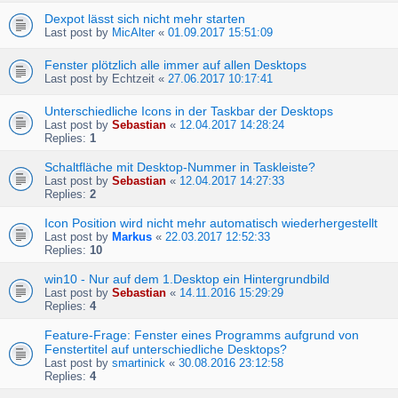
Dexpot lässt sich nicht mehr starten
Last post by
MicAlter
«
01.09.2017 15:51:09
Fenster plötzlich alle immer auf allen Desktops
Last post by
Echtzeit
«
27.06.2017 10:17:41
Unterschiedliche Icons in der Taskbar der Desktops
Last post by
Sebastian
«
12.04.2017 14:28:24
Replies:
1
Schaltfläche mit Desktop-Nummer in Taskleiste?
Last post by
Sebastian
«
12.04.2017 14:27:33
Replies:
2
Icon Position wird nicht mehr automatisch wiederhergestellt
Last post by
Markus
«
22.03.2017 12:52:33
Replies:
10
win10 - Nur auf dem 1.Desktop ein Hintergrundbild
Last post by
Sebastian
«
14.11.2016 15:29:29
Replies:
4
Feature-Frage: Fenster eines Programms aufgrund von
Fenstertitel auf unterschiedliche Desktops?
Last post by
smartinick
«
30.08.2016 23:12:58
Replies:
4