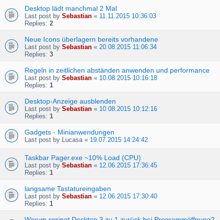
Desktop lädt manchmal 2 Mal
Last post by
Sebastian
«
11.11.2015 10:36:03
Replies:
2
Neue Icons überlagern bereits vorhandene
Last post by
Sebastian
«
20.08.2015 11:06:34
Replies:
3
Regeln in zeitlichen abständen anwenden und performance
Last post by
Sebastian
«
10.08.2015 10:16:18
Replies:
1
Desktop-Anzeige ausblenden
Last post by
Sebastian
«
10.08.2015 10:12:16
Replies:
1
Gadgets - Minianwendungen
Last post by
Lucasa
«
19.07.2015 14:24:42
Taskbar Pager.exe ~10% Load (CPU)
Last post by
Sebastian
«
12.06.2015 17:36:45
Replies:
1
langsame Tastatureingaben
Last post by
Sebastian
«
12.06.2015 17:30:40
Replies:
1
Warum springt Desktop 3 zu 1 zurück bei Programmöffnung?