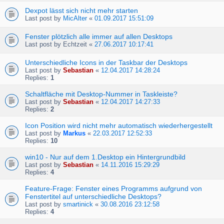
Dexpot lässt sich nicht mehr starten
Last post by
MicAlter
«
01.09.2017 15:51:09
Fenster plötzlich alle immer auf allen Desktops
Last post by
Echtzeit
«
27.06.2017 10:17:41
Unterschiedliche Icons in der Taskbar der Desktops
Last post by
Sebastian
«
12.04.2017 14:28:24
Replies:
1
Schaltfläche mit Desktop-Nummer in Taskleiste?
Last post by
Sebastian
«
12.04.2017 14:27:33
Replies:
2
Icon Position wird nicht mehr automatisch wiederhergestellt
Last post by
Markus
«
22.03.2017 12:52:33
Replies:
10
win10 - Nur auf dem 1.Desktop ein Hintergrundbild
Last post by
Sebastian
«
14.11.2016 15:29:29
Replies:
4
Feature-Frage: Fenster eines Programms aufgrund von
Fenstertitel auf unterschiedliche Desktops?
Last post by
smartinick
«
30.08.2016 23:12:58
Replies:
4