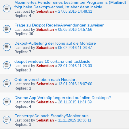
Maximiertes Fenster eines bestimmten Programms (Mailbird)
folgt beim Desktopwechsel, ist aber dann inaktiv
Last post by
Sebastian
«
27.05.2016 14:48:31
Replies:
4
Frage zu Dexpot Regeln/Anwendungen zuweisen
Last post by
Sebastian
«
05.05.2016 14:57:56
Replies:
10
Dexpot-Aufteilung der Icons auf die Monitore
Last post by
Sebastian
«
05.02.2016 11:03:47
Replies:
7
dexpot windows 10 cortana und taskleiste
Last post by
Sebastian
«
28.01.2016 11:23:00
Replies:
3
Ordner verschoben nach Neustart
Last post by
Sebastian
«
13.01.2016 18:07:00
Replies:
1
Diverse App Verknüpfungen sind auf allen Desktops?
Last post by
Sebastian
«
28.11.2015 11:31:59
Replies:
4
Fenstergröße nach Standby/Monitor aus
Last post by
Sebastian
«
11.11.2015 10:38:11
Replies:
1