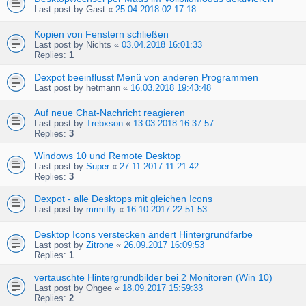
Last post by
Gast
«
25.04.2018 02:17:18
Kopien von Fenstern schließen
Last post by
Nichts
«
03.04.2018 16:01:33
Replies:
1
Dexpot beeinflusst Menü von anderen Programmen
Last post by
hetmann
«
16.03.2018 19:43:48
Auf neue Chat-Nachricht reagieren
Last post by
Trebxson
«
13.03.2018 16:37:57
Replies:
3
Windows 10 und Remote Desktop
Last post by
Super
«
27.11.2017 11:21:42
Replies:
3
Dexpot - alle Desktops mit gleichen Icons
Last post by
mrmiffy
«
16.10.2017 22:51:53
Desktop Icons verstecken ändert Hintergrundfarbe
Last post by
Zitrone
«
26.09.2017 16:09:53
Replies:
1
vertauschte Hintergrundbilder bei 2 Monitoren (Win 10)
Last post by
Ohgee
«
18.09.2017 15:59:33
Replies:
2