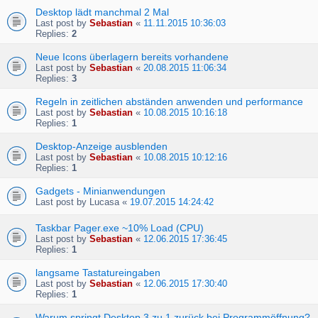
Desktop lädt manchmal 2 Mal
Last post by
Sebastian
«
11.11.2015 10:36:03
Replies:
2
Neue Icons überlagern bereits vorhandene
Last post by
Sebastian
«
20.08.2015 11:06:34
Replies:
3
Regeln in zeitlichen abständen anwenden und performance
Last post by
Sebastian
«
10.08.2015 10:16:18
Replies:
1
Desktop-Anzeige ausblenden
Last post by
Sebastian
«
10.08.2015 10:12:16
Replies:
1
Gadgets - Minianwendungen
Last post by
Lucasa
«
19.07.2015 14:24:42
Taskbar Pager.exe ~10% Load (CPU)
Last post by
Sebastian
«
12.06.2015 17:36:45
Replies:
1
langsame Tastatureingaben
Last post by
Sebastian
«
12.06.2015 17:30:40
Replies:
1
Warum springt Desktop 3 zu 1 zurück bei Programmöffnung?