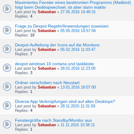
Maximiertes Fenster eines bestimmten Programms (Mailbird)
folgt beim Desktopwechsel, ist aber dann inaktiv
Last post by
Sebastian
«
27.05.2016 14:48:31
Replies:
4
Frage zu Dexpot Regeln/Anwendungen zuweisen
Last post by
Sebastian
«
05.05.2016 14:57:56
Replies:
10
Dexpot-Aufteilung der Icons auf die Monitore
Last post by
Sebastian
«
05.02.2016 11:03:47
Replies:
7
dexpot windows 10 cortana und taskleiste
Last post by
Sebastian
«
28.01.2016 11:23:00
Replies:
3
Ordner verschoben nach Neustart
Last post by
Sebastian
«
13.01.2016 18:07:00
Replies:
1
Diverse App Verknüpfungen sind auf allen Desktops?
Last post by
Sebastian
«
28.11.2015 11:31:59
Replies:
4
Fenstergröße nach Standby/Monitor aus
Last post by
Sebastian
«
11.11.2015 10:38:11
Replies:
1