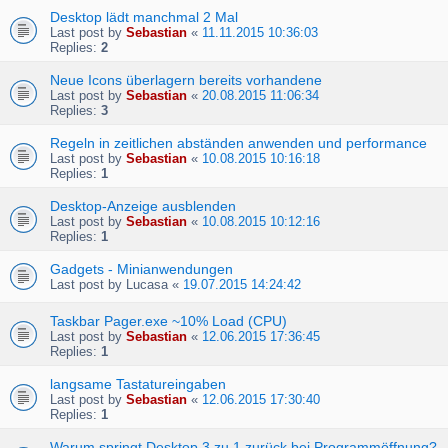
Desktop lädt manchmal 2 Mal
Last post by
Sebastian
«
11.11.2015 10:36:03
Replies:
2
Neue Icons überlagern bereits vorhandene
Last post by
Sebastian
«
20.08.2015 11:06:34
Replies:
3
Regeln in zeitlichen abständen anwenden und performance
Last post by
Sebastian
«
10.08.2015 10:16:18
Replies:
1
Desktop-Anzeige ausblenden
Last post by
Sebastian
«
10.08.2015 10:12:16
Replies:
1
Gadgets - Minianwendungen
Last post by
Lucasa
«
19.07.2015 14:24:42
Taskbar Pager.exe ~10% Load (CPU)
Last post by
Sebastian
«
12.06.2015 17:36:45
Replies:
1
langsame Tastatureingaben
Last post by
Sebastian
«
12.06.2015 17:30:40
Replies:
1
Warum springt Desktop 3 zu 1 zurück bei Programmöffnung?