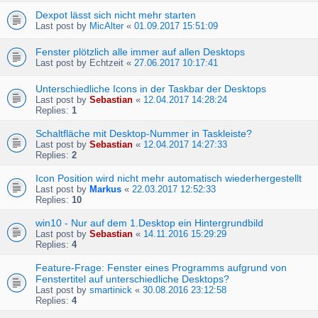
Dexpot lässt sich nicht mehr starten
Last post by
MicAlter
«
01.09.2017 15:51:09
Fenster plötzlich alle immer auf allen Desktops
Last post by
Echtzeit
«
27.06.2017 10:17:41
Unterschiedliche Icons in der Taskbar der Desktops
Last post by
Sebastian
«
12.04.2017 14:28:24
Replies:
1
Schaltfläche mit Desktop-Nummer in Taskleiste?
Last post by
Sebastian
«
12.04.2017 14:27:33
Replies:
2
Icon Position wird nicht mehr automatisch wiederhergestellt
Last post by
Markus
«
22.03.2017 12:52:33
Replies:
10
win10 - Nur auf dem 1.Desktop ein Hintergrundbild
Last post by
Sebastian
«
14.11.2016 15:29:29
Replies:
4
Feature-Frage: Fenster eines Programms aufgrund von
Fenstertitel auf unterschiedliche Desktops?
Last post by
smartinick
«
30.08.2016 23:12:58
Replies:
4