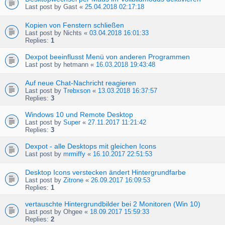
Last post by
Gast
«
25.04.2018 02:17:18
Kopien von Fenstern schließen
Last post by
Nichts
«
03.04.2018 16:01:33
Replies:
1
Dexpot beeinflusst Menü von anderen Programmen
Last post by
hetmann
«
16.03.2018 19:43:48
Auf neue Chat-Nachricht reagieren
Last post by
Trebxson
«
13.03.2018 16:37:57
Replies:
3
Windows 10 und Remote Desktop
Last post by
Super
«
27.11.2017 11:21:42
Replies:
3
Dexpot - alle Desktops mit gleichen Icons
Last post by
mrmiffy
«
16.10.2017 22:51:53
Desktop Icons verstecken ändert Hintergrundfarbe
Last post by
Zitrone
«
26.09.2017 16:09:53
Replies:
1
vertauschte Hintergrundbilder bei 2 Monitoren (Win 10)
Last post by
Ohgee
«
18.09.2017 15:59:33
Replies:
2