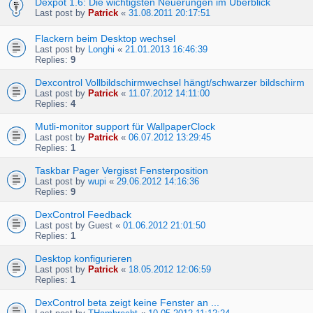
Dexpot 1.6: Die wichtigsten Neuerungen im Überblick
Last post by
Patrick
«
31.08.2011 20:17:51
Flackern beim Desktop wechsel
Last post by
Longhi
«
21.01.2013 16:46:39
Replies:
9
Dexcontrol Vollbildschirmwechsel hängt/schwarzer bildschirm
Last post by
Patrick
«
11.07.2012 14:11:00
Replies:
4
Mutli-monitor support für WallpaperClock
Last post by
Patrick
«
06.07.2012 13:29:45
Replies:
1
Taskbar Pager Vergisst Fensterposition
Last post by
wupi
«
29.06.2012 14:16:36
Replies:
9
DexControl Feedback
Last post by
Guest
«
01.06.2012 21:01:50
Replies:
1
Desktop konfigurieren
Last post by
Patrick
«
18.05.2012 12:06:59
Replies:
1
DexControl beta zeigt keine Fenster an ...