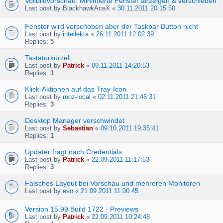
Vollbildvorschau: Minimierte Fenster anzeigen & verschieben
Last post by
BlackhawkAceX
«
30.11.2011 20:15:50
Fenster wird verschoben aber der Taskbar Button nicht
Last post by
intellekta
«
26.11.2011 12:02:39
Replies:
5
Tastaturkürzel
Last post by
Patrick
«
09.11.2011 14:20:53
Replies:
1
Klick-Aktionen auf das Tray-Icon
Last post by
moz-local
«
02.11.2011 21:46:31
Replies:
3
Desktop Manager verschwindet
Last post by
Sebastian
«
09.10.2011 19:35:41
Replies:
1
Updater fragt nach Credentials
Last post by
Patrick
«
22.09.2011 11:17:53
Replies:
3
Falsches Layout bei Vorschau und mehreren Monitoren
Last post by
eso
«
21.09.2011 11:00:45
Version 15.99 Build 1722 - Previews
Last post by
Patrick
«
22.09.2011 10:24:48