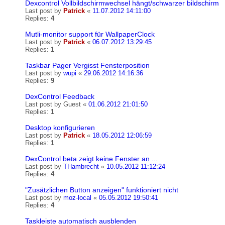
Dexcontrol Vollbildschirmwechsel hängt/schwarzer bildschirm
Last post by
Patrick
«
11.07.2012 14:11:00
Replies:
4
Mutli-monitor support für WallpaperClock
Last post by
Patrick
«
06.07.2012 13:29:45
Replies:
1
Taskbar Pager Vergisst Fensterposition
Last post by
wupi
«
29.06.2012 14:16:36
Replies:
9
DexControl Feedback
Last post by
Guest
«
01.06.2012 21:01:50
Replies:
1
Desktop konfigurieren
Last post by
Patrick
«
18.05.2012 12:06:59
Replies:
1
DexControl beta zeigt keine Fenster an ...
Last post by
THambrecht
«
10.05.2012 11:12:24
Replies:
4
"Zusätzlichen Button anzeigen" funktioniert nicht
Last post by
moz-local
«
05.05.2012 19:50:41
Replies:
4
Taskleiste automatisch ausblenden