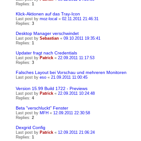
Replies:
1
Klick-Aktionen auf das Tray-Icon
Last post by
moz-local
«
02.11.2011 21:46:31
Replies:
3
Desktop Manager verschwindet
Last post by
Sebastian
«
09.10.2011 19:35:41
Replies:
1
Updater fragt nach Credentials
Last post by
Patrick
«
22.09.2011 11:17:53
Replies:
3
Falsches Layout bei Vorschau und mehreren Monitoren
Last post by
eso
«
21.09.2011 11:00:45
Version 15.99 Build 1722 - Previews
Last post by
Patrick
«
22.09.2011 10:24:48
Replies:
4
Beta "verschluckt" Fenster
Last post by
MFH
«
12.09.2011 22:30:58
Replies:
2
Dexgrid Config
Last post by
Patrick
«
12.09.2011 21:06:24
Replies:
1