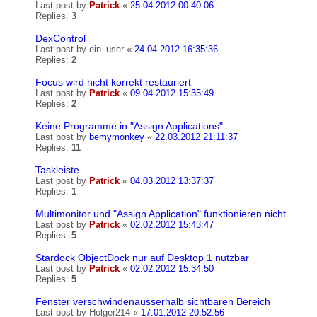
Last post by
Patrick
«
25.04.2012 00:40:06
Replies:
3
DexControl
Last post by
ein_user
«
24.04.2012 16:35:36
Replies:
2
Focus wird nicht korrekt restauriert
Last post by
Patrick
«
09.04.2012 15:35:49
Replies:
2
Keine Programme in "Assign Applications"
Last post by
bemymonkey
«
22.03.2012 21:11:37
Replies:
11
Taskleiste
Last post by
Patrick
«
04.03.2012 13:37:37
Replies:
1
Multimonitor und "Assign Application" funktionieren nicht
Last post by
Patrick
«
02.02.2012 15:43:47
Replies:
5
Stardock ObjectDock nur auf Desktop 1 nutzbar
Last post by
Patrick
«
02.02.2012 15:34:50
Replies:
5
Fenster verschwindenausserhalb sichtbaren Bereich
Last post by
Holger214
«
17.01.2012 20:52:56