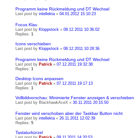
Programm keine Rückmeldung und DT Wechsel
Last post by
intellekta
«
04.01.2012 15:10:23
Focus Klau
Last post by
Kloppstock
«
08.12.2011 10:36:02
Replies:
1
Icons verschieben
Last post by
Kloppstock
«
08.12.2011 10:28:36
Programm keine Rückmeldung und DT Wechsel
Last post by
Patrick
«
07.12.2011 19:32:38
Replies:
1
Desktop Icons anpassen
Last post by
Patrick
«
07.12.2011 19:17:13
Replies:
1
Vollbildvorschau: Minimierte Fenster anzeigen & verschieben
Last post by
BlackhawkAceX
«
30.11.2011 20:15:50
Fenster wird verschoben aber der Taskbar Button nicht
Last post by
intellekta
«
26.11.2011 12:02:39
Replies:
5
Tastaturkürzel
Last post by
Patrick
«
09.11.2011 14:20:53