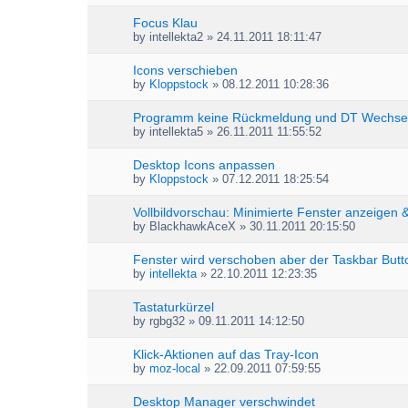
Focus Klau
by
intellekta2
» 24.11.2011 18:11:47
Icons verschieben
by
Kloppstock
» 08.12.2011 10:28:36
Programm keine Rückmeldung und DT Wechse
by
intellekta5
» 26.11.2011 11:55:52
Desktop Icons anpassen
by
Kloppstock
» 07.12.2011 18:25:54
Vollbildvorschau: Minimierte Fenster anzeigen 
by
BlackhawkAceX
» 30.11.2011 20:15:50
Fenster wird verschoben aber der Taskbar Butt
by
intellekta
» 22.10.2011 12:23:35
Tastaturkürzel
by
rgbg32
» 09.11.2011 14:12:50
Klick-Aktionen auf das Tray-Icon
by
moz-local
» 22.09.2011 07:59:55
Desktop Manager verschwindet