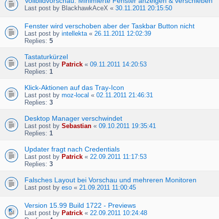
Vollbildvorschau: Minimierte Fenster anzeigen & verschieben
Last post by
BlackhawkAceX
«
30.11.2011 20:15:50
Fenster wird verschoben aber der Taskbar Button nicht
Last post by
intellekta
«
26.11.2011 12:02:39
Replies:
5
Tastaturkürzel
Last post by
Patrick
«
09.11.2011 14:20:53
Replies:
1
Klick-Aktionen auf das Tray-Icon
Last post by
moz-local
«
02.11.2011 21:46:31
Replies:
3
Desktop Manager verschwindet
Last post by
Sebastian
«
09.10.2011 19:35:41
Replies:
1
Updater fragt nach Credentials
Last post by
Patrick
«
22.09.2011 11:17:53
Replies:
3
Falsches Layout bei Vorschau und mehreren Monitoren
Last post by
eso
«
21.09.2011 11:00:45
Version 15.99 Build 1722 - Previews
Last post by
Patrick
«
22.09.2011 10:24:48