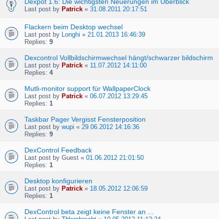
Dexpot 1.6: Die wichtigsten Neuerungen im Überblick
Last post by
Patrick
«
31.08.2011 20:17:51
Flackern beim Desktop wechsel
Last post by
Longhi
«
21.01.2013 16:46:39
Replies:
9
Dexcontrol Vollbildschirmwechsel hängt/schwarzer bildschirm
Last post by
Patrick
«
11.07.2012 14:11:00
Replies:
4
Mutli-monitor support für WallpaperClock
Last post by
Patrick
«
06.07.2012 13:29:45
Replies:
1
Taskbar Pager Vergisst Fensterposition
Last post by
wupi
«
29.06.2012 14:16:36
Replies:
9
DexControl Feedback
Last post by
Guest
«
01.06.2012 21:01:50
Replies:
1
Desktop konfigurieren
Last post by
Patrick
«
18.05.2012 12:06:59
Replies:
1
DexControl beta zeigt keine Fenster an ...