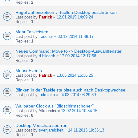
Replies:
2
Regel auf einzelnen virtuellen Desktop beschränken
Last post by
Patrick
«
12.01.2015 14:09:24
Replies:
1
Mehr Taskleisten
Last post by
Taucher
«
30.12.2014 11:48:17
Replies:
1
Neues Command: Move to -> Desktop-Auswahlfenster
Last post by
d.hilgarth
«
17.09.2014 12:17:58
Replies:
2
MouseEvents
Last post by
Patrick
«
13.05.2014 15:36:25
Replies:
1
Blinken in der Taskleiste bitte auch nach Desktopwechsel
Last post by
Tokoloko
«
24.03.2014 08:29:39
Wallpaper Clock als "Bildschirmschoner"
Last post by
Allrounder
«
13.02.2014 10:54:15
Replies:
8
Desktop-Vorschau sperren
Last post by
svenjareichelt
«
14.11.2013 19:33:13
Replies:
1