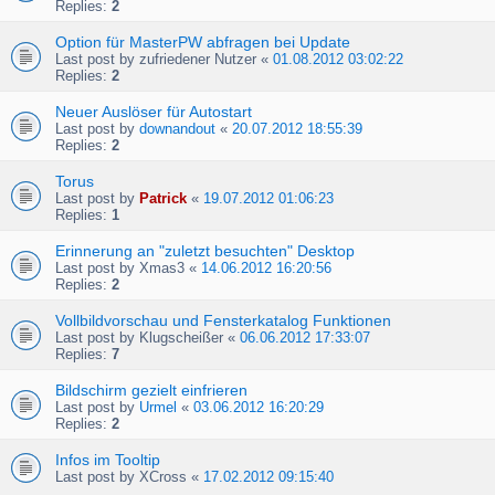
Replies:
2
Option für MasterPW abfragen bei Update
Last post by
zufriedener Nutzer
«
01.08.2012 03:02:22
Replies:
2
Neuer Auslöser für Autostart
Last post by
downandout
«
20.07.2012 18:55:39
Replies:
2
Torus
Last post by
Patrick
«
19.07.2012 01:06:23
Replies:
1
Erinnerung an "zuletzt besuchten" Desktop
Last post by
Xmas3
«
14.06.2012 16:20:56
Replies:
2
Vollbildvorschau und Fensterkatalog Funktionen
Last post by
Klugscheißer
«
06.06.2012 17:33:07
Replies:
7
Bildschirm gezielt einfrieren
Last post by
Urmel
«
03.06.2012 16:20:29
Replies:
2
Infos im Tooltip
Last post by
XCross
«
17.02.2012 09:15:40