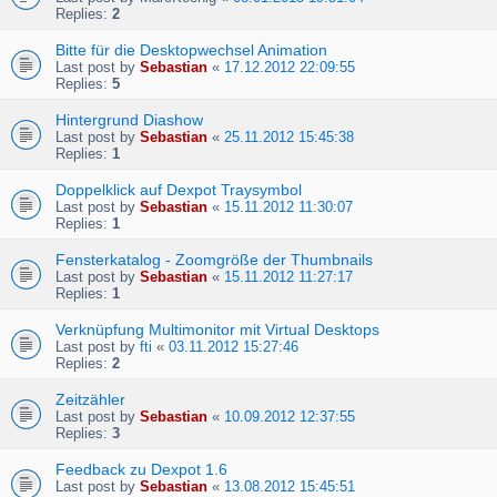
Replies:
2
Bitte für die Desktopwechsel Animation
Last post by
Sebastian
«
17.12.2012 22:09:55
Replies:
5
Hintergrund Diashow
Last post by
Sebastian
«
25.11.2012 15:45:38
Replies:
1
Doppelklick auf Dexpot Traysymbol
Last post by
Sebastian
«
15.11.2012 11:30:07
Replies:
1
Fensterkatalog - Zoomgröße der Thumbnails
Last post by
Sebastian
«
15.11.2012 11:27:17
Replies:
1
Verknüpfung Multimonitor mit Virtual Desktops
Last post by
fti
«
03.11.2012 15:27:46
Replies:
2
Zeitzähler
Last post by
Sebastian
«
10.09.2012 12:37:55
Replies:
3
Feedback zu Dexpot 1.6
Last post by
Sebastian
«
13.08.2012 15:45:51