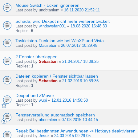
Mouse Switch - Ecken ignorieren
Last post by
unobtanium
«
16.11.2020 21:52:11
Schade, wird Dexpot nicht mehr weiterentwickelt
Last post by
windowsfan001
«
18.08.2020 16:48:30
Replies:
6
Taskleisten-Funktion wie bei WinXP und Vista
Last post by
Mausebär
«
26.07.2017 10:29:49
2 Fenster überlappen
Last post by
Sebastian
«
21.04.2017 18:08:25
Replies:
1
Dateien kopieren / Fenster sichtbar lassen
Last post by
Sebastian
«
21.02.2016 10:59:35
Replies:
1
Dexpot und ZMover
Last post by
wupi
«
12.01.2016 14:50:58
Replies:
1
Fensterverteilung automatisch speichern
Last post by
ahoernlein
«
07.08.2015 10:44:15
Regel: Bei bestimmten Anwendungen -> Hotkeys deaktivieren
Last post by
Jesuz
«
24.03.2015 09:29:05