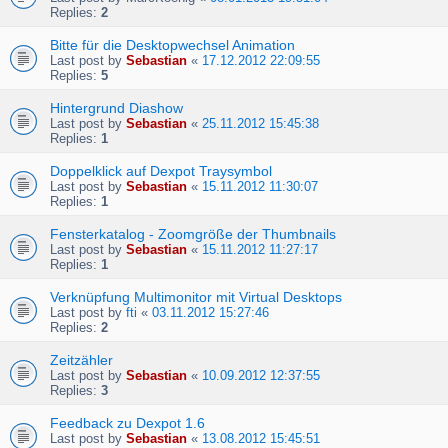
Replies:
2
Bitte für die Desktopwechsel Animation
Last post by
Sebastian
«
17.12.2012 22:09:55
Replies:
5
Hintergrund Diashow
Last post by
Sebastian
«
25.11.2012 15:45:38
Replies:
1
Doppelklick auf Dexpot Traysymbol
Last post by
Sebastian
«
15.11.2012 11:30:07
Replies:
1
Fensterkatalog - Zoomgröße der Thumbnails
Last post by
Sebastian
«
15.11.2012 11:27:17
Replies:
1
Verknüpfung Multimonitor mit Virtual Desktops
Last post by
fti
«
03.11.2012 15:27:46
Replies:
2
Zeitzähler
Last post by
Sebastian
«
10.09.2012 12:37:55
Replies:
3
Feedback zu Dexpot 1.6
Last post by
Sebastian
«
13.08.2012 15:45:51