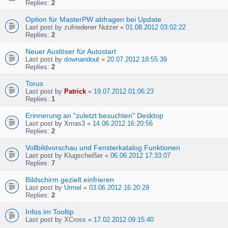
Replies:
2
Option für MasterPW abfragen bei Update
Last post by
zufriedener Nutzer
«
01.08.2012 03:02:22
Replies:
2
Neuer Auslöser für Autostart
Last post by
downandout
«
20.07.2012 18:55:39
Replies:
2
Torus
Last post by
Patrick
«
19.07.2012 01:06:23
Replies:
1
Erinnerung an "zuletzt besuchten" Desktop
Last post by
Xmas3
«
14.06.2012 16:20:56
Replies:
2
Vollbildvorschau und Fensterkatalog Funktionen
Last post by
Klugscheißer
«
06.06.2012 17:33:07
Replies:
7
Bildschirm gezielt einfrieren
Last post by
Urmel
«
03.06.2012 16:20:29
Replies:
2
Infos im Tooltip
Last post by
XCross
«
17.02.2012 09:15:40