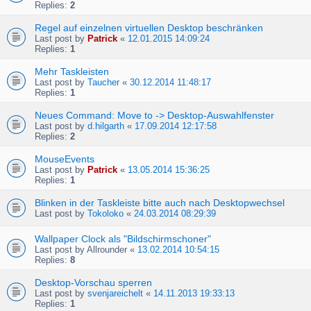
Replies:
2
Regel auf einzelnen virtuellen Desktop beschränken
Last post by
Patrick
«
12.01.2015 14:09:24
Replies:
1
Mehr Taskleisten
Last post by
Taucher
«
30.12.2014 11:48:17
Replies:
1
Neues Command: Move to -> Desktop-Auswahlfenster
Last post by
d.hilgarth
«
17.09.2014 12:17:58
Replies:
2
MouseEvents
Last post by
Patrick
«
13.05.2014 15:36:25
Replies:
1
Blinken in der Taskleiste bitte auch nach Desktopwechsel
Last post by
Tokoloko
«
24.03.2014 08:29:39
Wallpaper Clock als "Bildschirmschoner"
Last post by
Allrounder
«
13.02.2014 10:54:15
Replies:
8
Desktop-Vorschau sperren
Last post by
svenjareichelt
«
14.11.2013 19:33:13
Replies:
1