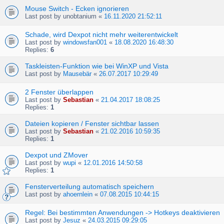
Mouse Switch - Ecken ignorieren
Last post by
unobtanium
«
16.11.2020 21:52:11
Schade, wird Dexpot nicht mehr weiterentwickelt
Last post by
windowsfan001
«
18.08.2020 16:48:30
Replies:
6
Taskleisten-Funktion wie bei WinXP und Vista
Last post by
Mausebär
«
26.07.2017 10:29:49
2 Fenster überlappen
Last post by
Sebastian
«
21.04.2017 18:08:25
Replies:
1
Dateien kopieren / Fenster sichtbar lassen
Last post by
Sebastian
«
21.02.2016 10:59:35
Replies:
1
Dexpot und ZMover
Last post by
wupi
«
12.01.2016 14:50:58
Replies:
1
Fensterverteilung automatisch speichern
Last post by
ahoernlein
«
07.08.2015 10:44:15
Regel: Bei bestimmten Anwendungen -> Hotkeys deaktivieren
Last post by
Jesuz
«
24.03.2015 09:29:05