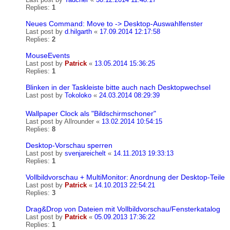
Replies:
1
Neues Command: Move to -> Desktop-Auswahlfenster
Last post by
d.hilgarth
«
17.09.2014 12:17:58
Replies:
2
MouseEvents
Last post by
Patrick
«
13.05.2014 15:36:25
Replies:
1
Blinken in der Taskleiste bitte auch nach Desktopwechsel
Last post by
Tokoloko
«
24.03.2014 08:29:39
Wallpaper Clock als "Bildschirmschoner"
Last post by
Allrounder
«
13.02.2014 10:54:15
Replies:
8
Desktop-Vorschau sperren
Last post by
svenjareichelt
«
14.11.2013 19:33:13
Replies:
1
Vollbildvorschau + MultiMonitor: Anordnung der Desktop-Teile
Last post by
Patrick
«
14.10.2013 22:54:21
Replies:
3
Drag&Drop von Dateien mit Vollbildvorschau/Fensterkatalog
Last post by
Patrick
«
05.09.2013 17:36:22
Replies:
1