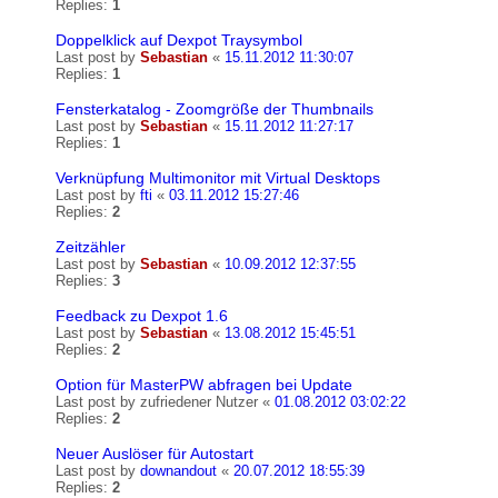
Replies:
1
Doppelklick auf Dexpot Traysymbol
Last post by
Sebastian
«
15.11.2012 11:30:07
Replies:
1
Fensterkatalog - Zoomgröße der Thumbnails
Last post by
Sebastian
«
15.11.2012 11:27:17
Replies:
1
Verknüpfung Multimonitor mit Virtual Desktops
Last post by
fti
«
03.11.2012 15:27:46
Replies:
2
Zeitzähler
Last post by
Sebastian
«
10.09.2012 12:37:55
Replies:
3
Feedback zu Dexpot 1.6
Last post by
Sebastian
«
13.08.2012 15:45:51
Replies:
2
Option für MasterPW abfragen bei Update
Last post by
zufriedener Nutzer
«
01.08.2012 03:02:22
Replies:
2
Neuer Auslöser für Autostart
Last post by
downandout
«
20.07.2012 18:55:39
Replies:
2