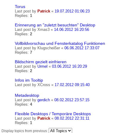
Torus
Last post by
Patrick
«
19.07.2012 01:06:23
Replies:
1
Erinnerung an "zuletzt besuchten" Desktop
Last post by
Xmas3
«
14.06.2012 16:20:56
Replies:
2
Vollbildvorschau und Fensterkatalog Funktionen
Last post by
Klugscheißer
«
06.06.2012 17:33:07
Replies:
7
Bildschirm gezielt einfrieren
Last post by
Urmel
«
03.06.2012 16:20:29
Replies:
2
Infos im Tooltip
Last post by
XCross
«
17.02.2012 09:15:40
Metadesktop
Last post by
gerdich
«
08.02.2012 23:57:15
Replies:
4
Flexible Desktops / Temporäre Desktops
Last post by
Patrick
«
08.02.2012 22:31:11
Replies:
1
Display topics from previous: