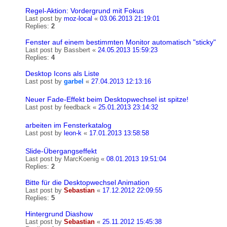
Regel-Aktion: Vordergrund mit Fokus
Last post by
moz-local
«
03.06.2013 21:19:01
Replies:
2
Fenster auf einem bestimmten Monitor automatisch "sticky"
Last post by
Bassbert
«
24.05.2013 15:59:23
Replies:
4
Desktop Icons als Liste
Last post by
garbel
«
27.04.2013 12:13:16
Neuer Fade-Effekt beim Desktopwechsel ist spitze!
Last post by
feedback
«
25.01.2013 23:14:32
arbeiten im Fensterkatalog
Last post by
leon-k
«
17.01.2013 13:58:58
Slide-Übergangseffekt
Last post by
MarcKoenig
«
08.01.2013 19:51:04
Replies:
2
Bitte für die Desktopwechsel Animation
Last post by
Sebastian
«
17.12.2012 22:09:55
Replies:
5
Hintergrund Diashow
Last post by
Sebastian
«
25.11.2012 15:45:38