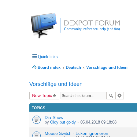
Quick links
Board index
Deutsch
Vorschläge und Ideen
Vorschläge und Ideen
New Topic
TOPICS
Dia-Show
by
Oldy but goldy
» 05.04.2018 09:18:08
Mouse Switch - Ecken ignorieren