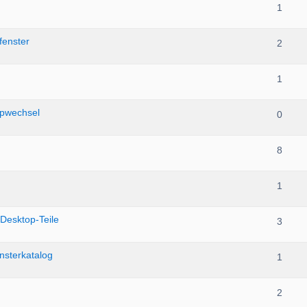
1
enster
2
1
topwechsel
0
8
1
 Desktop-Teile
3
nsterkatalog
1
2