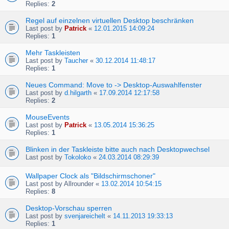
Replies:
2
Regel auf einzelnen virtuellen Desktop beschränken
Last post by
Patrick
«
12.01.2015 14:09:24
Replies:
1
Mehr Taskleisten
Last post by
Taucher
«
30.12.2014 11:48:17
Replies:
1
Neues Command: Move to -> Desktop-Auswahlfenster
Last post by
d.hilgarth
«
17.09.2014 12:17:58
Replies:
2
MouseEvents
Last post by
Patrick
«
13.05.2014 15:36:25
Replies:
1
Blinken in der Taskleiste bitte auch nach Desktopwechsel
Last post by
Tokoloko
«
24.03.2014 08:29:39
Wallpaper Clock als "Bildschirmschoner"
Last post by
Allrounder
«
13.02.2014 10:54:15
Replies:
8
Desktop-Vorschau sperren
Last post by
svenjareichelt
«
14.11.2013 19:33:13
Replies:
1