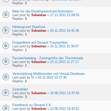
Replies:
2
Bitte für die Desktopwechsel Animation
Last post by
Sebastian
«
17.12.2012 22:09:55
Replies:
5
Hintergrund Diashow
Last post by
Sebastian
«
25.11.2012 15:45:38
Replies:
1
Doppelklick auf Dexpot Traysymbol
Last post by
Sebastian
«
15.11.2012 11:30:07
Replies:
1
Fensterkatalog - Zoomgröße der Thumbnails
Last post by
Sebastian
«
15.11.2012 11:27:17
Replies:
1
Verknüpfung Multimonitor mit Virtual Desktops
Last post by
fti
«
03.11.2012 15:27:46
Replies:
2
Zeitzähler
Last post by
Sebastian
«
10.09.2012 12:37:55
Replies:
3
Feedback zu Dexpot 1.6
Last post by
Sebastian
«
13.08.2012 15:45:51