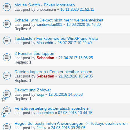
Mouse Switch - Ecken ignorieren
Last post by
unobtanium
«
16.11.2020 21:52:11
Schade, wird Dexpot nicht mehr weiterentwickelt
Last post by
windowsfan001
«
18.08.2020 16:48:30
Replies:
6
Taskleisten-Funktion wie bei WinXP und Vista
Last post by
Mausebär
«
26.07.2017 10:29:49
2 Fenster überlappen
Last post by
Sebastian
«
21.04.2017 18:08:25
Replies:
1
Dateien kopieren / Fenster sichtbar lassen
Last post by
Sebastian
«
21.02.2016 10:59:35
Replies:
1
Dexpot und ZMover
Last post by
wupi
«
12.01.2016 14:50:58
Replies:
1
Fensterverteilung automatisch speichern
Last post by
ahoernlein
«
07.08.2015 10:44:15
Regel: Bei bestimmten Anwendungen -> Hotkeys deaktivieren
Last post by
Jesuz
«
24.03.2015 09:29:05