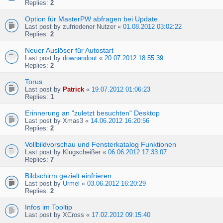
Replies:
2
Option für MasterPW abfragen bei Update
Last post by
zufriedener Nutzer
«
01.08.2012 03:02:22
Replies:
2
Neuer Auslöser für Autostart
Last post by
downandout
«
20.07.2012 18:55:39
Replies:
2
Torus
Last post by
Patrick
«
19.07.2012 01:06:23
Replies:
1
Erinnerung an "zuletzt besuchten" Desktop
Last post by
Xmas3
«
14.06.2012 16:20:56
Replies:
2
Vollbildvorschau und Fensterkatalog Funktionen
Last post by
Klugscheißer
«
06.06.2012 17:33:07
Replies:
7
Bildschirm gezielt einfrieren
Last post by
Urmel
«
03.06.2012 16:20:29
Replies:
2
Infos im Tooltip
Last post by
XCross
«
17.02.2012 09:15:40