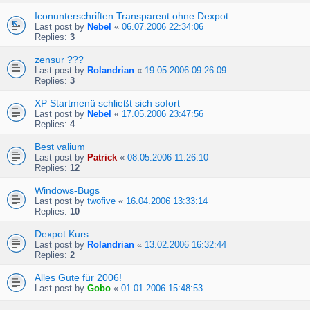
Iconunterschriften Transparent ohne Dexpot
Last post by
Nebel
«
06.07.2006 22:34:06
Replies:
3
zensur ???
Last post by
Rolandrian
«
19.05.2006 09:26:09
Replies:
3
XP Startmenü schließt sich sofort
Last post by
Nebel
«
17.05.2006 23:47:56
Replies:
4
Best valium
Last post by
Patrick
«
08.05.2006 11:26:10
Replies:
12
Windows-Bugs
Last post by
twofive
«
16.04.2006 13:33:14
Replies:
10
Dexpot Kurs
Last post by
Rolandrian
«
13.02.2006 16:32:44
Replies:
2
Alles Gute für 2006!
Last post by
Gobo
«
01.01.2006 15:48:53