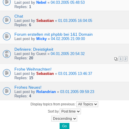
Last post by
Nebel
«
04.03.2005 05:48:53
Replies:
1
Chat
Last post by
Sebastian
«
01.03.2005 16:04:05
Replies:
6
Forum erstellen mit phpbb bei 1&1 Domain
Last post by
Micky
«
04.02.2005 21:09:00
Definiere: Dreistigkeit
Last post by
Guest
«
04.01.2005 20:54:32
Replies:
20
1
2
Frohe Weihnachten!
Last post by
Sebastian
«
03.01.2005 13:46:37
Replies:
15
Frohes Neues!
Last post by
Rolandrian
«
03.01.2005 09:59:23
Replies:
4
Display topics from previous:
Sort by