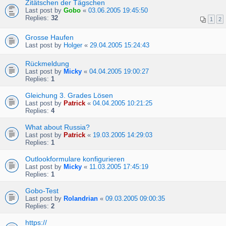
Zitätschen der Tägschen
Last post by
Gobo
«
03.06.2005 19:45:50
Replies:
32
1
2
Grosse Haufen
Last post by
Holger
«
29.04.2005 15:24:43
Rückmeldung
Last post by
Micky
«
04.04.2005 19:00:27
Replies:
1
Gleichung 3. Grades Lösen
Last post by
Patrick
«
04.04.2005 10:21:25
Replies:
4
What about Russia?
Last post by
Patrick
«
19.03.2005 14:29:03
Replies:
1
Outlookformulare konfigurieren
Last post by
Micky
«
11.03.2005 17:45:19
Replies:
1
Gobo-Test
Last post by
Rolandrian
«
09.03.2005 09:00:35
Replies:
2
https://