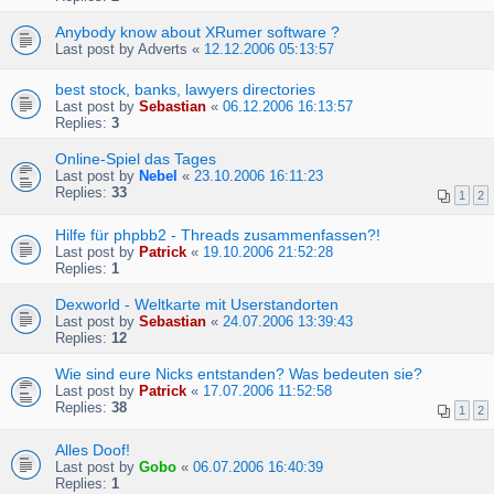
Anybody know about XRumer software ?
Last post by
Adverts
«
12.12.2006 05:13:57
best stock, banks, lawyers directories
Last post by
Sebastian
«
06.12.2006 16:13:57
Replies:
3
Online-Spiel das Tages
Last post by
Nebel
«
23.10.2006 16:11:23
Replies:
33
1
2
Hilfe für phpbb2 - Threads zusammenfassen?!
Last post by
Patrick
«
19.10.2006 21:52:28
Replies:
1
Dexworld - Weltkarte mit Userstandorten
Last post by
Sebastian
«
24.07.2006 13:39:43
Replies:
12
Wie sind eure Nicks entstanden? Was bedeuten sie?
Last post by
Patrick
«
17.07.2006 11:52:58
Replies:
38
1
2
Alles Doof!
Last post by
Gobo
«
06.07.2006 16:40:39
Replies:
1