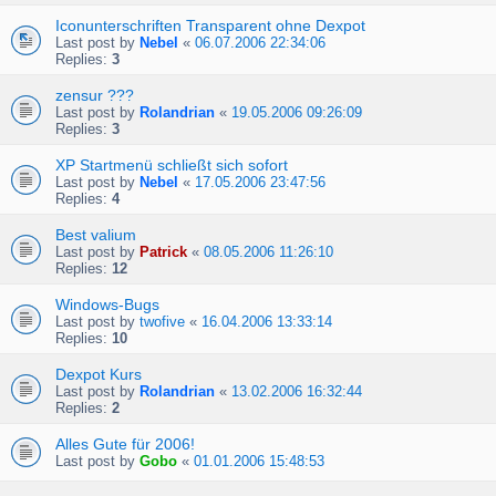
Iconunterschriften Transparent ohne Dexpot
Last post by
Nebel
«
06.07.2006 22:34:06
Replies:
3
zensur ???
Last post by
Rolandrian
«
19.05.2006 09:26:09
Replies:
3
XP Startmenü schließt sich sofort
Last post by
Nebel
«
17.05.2006 23:47:56
Replies:
4
Best valium
Last post by
Patrick
«
08.05.2006 11:26:10
Replies:
12
Windows-Bugs
Last post by
twofive
«
16.04.2006 13:33:14
Replies:
10
Dexpot Kurs
Last post by
Rolandrian
«
13.02.2006 16:32:44
Replies:
2
Alles Gute für 2006!
Last post by
Gobo
«
01.01.2006 15:48:53