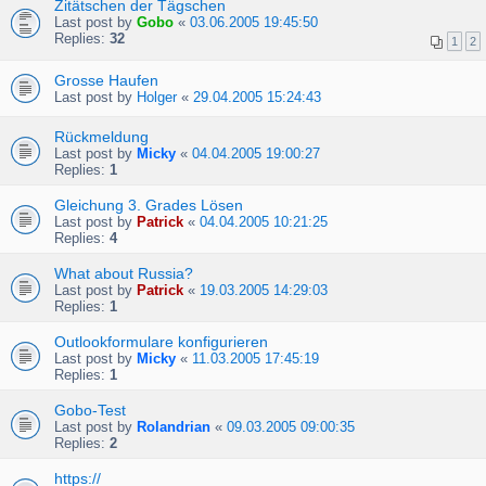
Zitätschen der Tägschen
Last post by
Gobo
«
03.06.2005 19:45:50
Replies:
32
1
2
Grosse Haufen
Last post by
Holger
«
29.04.2005 15:24:43
Rückmeldung
Last post by
Micky
«
04.04.2005 19:00:27
Replies:
1
Gleichung 3. Grades Lösen
Last post by
Patrick
«
04.04.2005 10:21:25
Replies:
4
What about Russia?
Last post by
Patrick
«
19.03.2005 14:29:03
Replies:
1
Outlookformulare konfigurieren
Last post by
Micky
«
11.03.2005 17:45:19
Replies:
1
Gobo-Test
Last post by
Rolandrian
«
09.03.2005 09:00:35
Replies:
2
https://