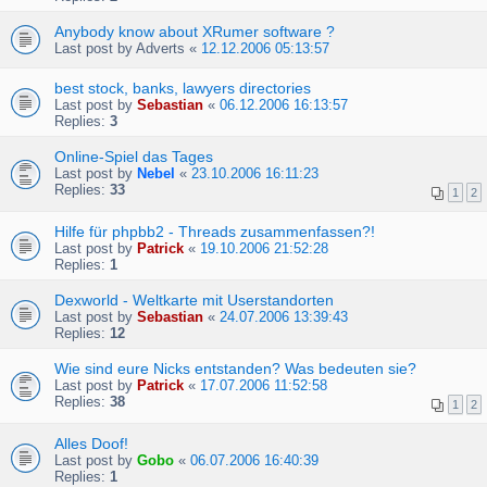
Anybody know about XRumer software ?
Last post by
Adverts
«
12.12.2006 05:13:57
best stock, banks, lawyers directories
Last post by
Sebastian
«
06.12.2006 16:13:57
Replies:
3
Online-Spiel das Tages
Last post by
Nebel
«
23.10.2006 16:11:23
Replies:
33
1
2
Hilfe für phpbb2 - Threads zusammenfassen?!
Last post by
Patrick
«
19.10.2006 21:52:28
Replies:
1
Dexworld - Weltkarte mit Userstandorten
Last post by
Sebastian
«
24.07.2006 13:39:43
Replies:
12
Wie sind eure Nicks entstanden? Was bedeuten sie?
Last post by
Patrick
«
17.07.2006 11:52:58
Replies:
38
1
2
Alles Doof!
Last post by
Gobo
«
06.07.2006 16:40:39
Replies:
1