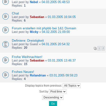
Last post by
Nebel
«
04.03.2005 05:48:53
Replies:
1
Chat
Last post by
Sebastian
«
01.03.2005 16:04:05
Replies:
6
Forum erstellen mit phpbb bei 1&1 Domain
Last post by
Micky
«
04.02.2005 21:09:00
Definiere: Dreistigkeit
Last post by
Guest
«
04.01.2005 20:54:32
Replies:
20
1
2
Frohe Weihnachten!
Last post by
Sebastian
«
03.01.2005 13:46:37
Replies:
15
Frohes Neues!
Last post by
Rolandrian
«
03.01.2005 09:59:23
Replies:
4
Display topics from previous:
Sort by