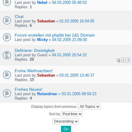
Last post by
Nebel
«
04.03.2005 05:48:53
Replies:
1
Chat
Last post by
Sebastian
«
01.03.2005 16:04:05
Replies:
6
Forum erstellen mit phpbb bei 1&1 Domain
Last post by
Micky
«
04.02.2005 21:09:00
Definiere: Dreistigkeit
Last post by
Guest
«
04.01.2005 20:54:32
Replies:
20
1
2
Frohe Weihnachten!
Last post by
Sebastian
«
03.01.2005 13:46:37
Replies:
15
Frohes Neues!
Last post by
Rolandrian
«
03.01.2005 09:59:23
Replies:
4
Display topics from previous:
Sort by