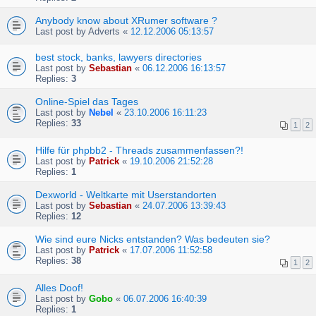
Anybody know about XRumer software ?
Last post by
Adverts
«
12.12.2006 05:13:57
best stock, banks, lawyers directories
Last post by
Sebastian
«
06.12.2006 16:13:57
Replies:
3
Online-Spiel das Tages
Last post by
Nebel
«
23.10.2006 16:11:23
Replies:
33
1
2
Hilfe für phpbb2 - Threads zusammenfassen?!
Last post by
Patrick
«
19.10.2006 21:52:28
Replies:
1
Dexworld - Weltkarte mit Userstandorten
Last post by
Sebastian
«
24.07.2006 13:39:43
Replies:
12
Wie sind eure Nicks entstanden? Was bedeuten sie?
Last post by
Patrick
«
17.07.2006 11:52:58
Replies:
38
1
2
Alles Doof!
Last post by
Gobo
«
06.07.2006 16:40:39
Replies:
1