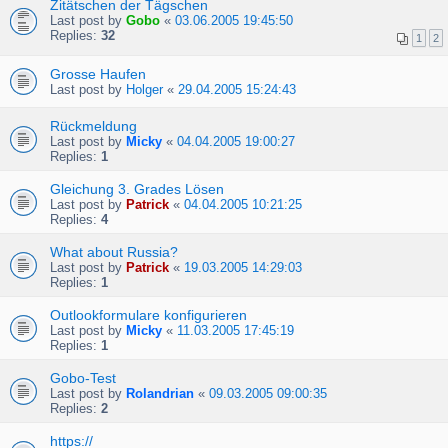
Zitätschen der Tägschen
Last post by
Gobo
«
03.06.2005 19:45:50
Replies:
32
1
2
Grosse Haufen
Last post by
Holger
«
29.04.2005 15:24:43
Rückmeldung
Last post by
Micky
«
04.04.2005 19:00:27
Replies:
1
Gleichung 3. Grades Lösen
Last post by
Patrick
«
04.04.2005 10:21:25
Replies:
4
What about Russia?
Last post by
Patrick
«
19.03.2005 14:29:03
Replies:
1
Outlookformulare konfigurieren
Last post by
Micky
«
11.03.2005 17:45:19
Replies:
1
Gobo-Test
Last post by
Rolandrian
«
09.03.2005 09:00:35
Replies:
2
https://