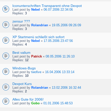
Iconunterschriften Transparent ohne Dexpot
Last post by
Nebel
«
06.07.2006 22:34:06
Replies:
3
zensur ???
Last post by
Rolandrian
«
19.05.2006 09:26:09
Replies:
3
XP Startmenü schließt sich sofort
Last post by
Nebel
«
17.05.2006 23:47:56
Replies:
4
Best valium
Last post by
Patrick
«
08.05.2006 11:26:10
Replies:
12
Windows-Bugs
Last post by
twofive
«
16.04.2006 13:33:14
Replies:
10
Dexpot Kurs
Last post by
Rolandrian
«
13.02.2006 16:32:44
Replies:
2
Alles Gute für 2006!
Last post by
Gobo
«
01.01.2006 15:48:53