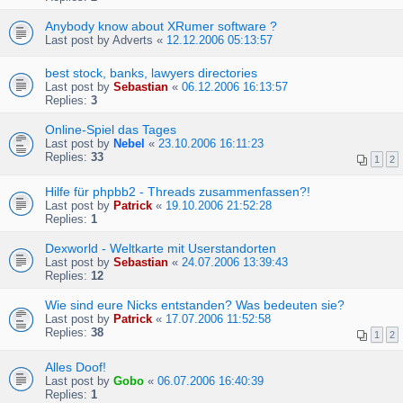
Anybody know about XRumer software ?
Last post by
Adverts
«
12.12.2006 05:13:57
best stock, banks, lawyers directories
Last post by
Sebastian
«
06.12.2006 16:13:57
Replies:
3
Online-Spiel das Tages
Last post by
Nebel
«
23.10.2006 16:11:23
Replies:
33
1
2
Hilfe für phpbb2 - Threads zusammenfassen?!
Last post by
Patrick
«
19.10.2006 21:52:28
Replies:
1
Dexworld - Weltkarte mit Userstandorten
Last post by
Sebastian
«
24.07.2006 13:39:43
Replies:
12
Wie sind eure Nicks entstanden? Was bedeuten sie?
Last post by
Patrick
«
17.07.2006 11:52:58
Replies:
38
1
2
Alles Doof!
Last post by
Gobo
«
06.07.2006 16:40:39
Replies:
1