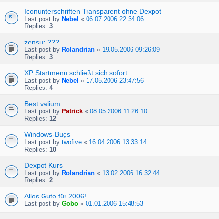
Iconunterschriften Transparent ohne Dexpot
Last post by
Nebel
«
06.07.2006 22:34:06
Replies:
3
zensur ???
Last post by
Rolandrian
«
19.05.2006 09:26:09
Replies:
3
XP Startmenü schließt sich sofort
Last post by
Nebel
«
17.05.2006 23:47:56
Replies:
4
Best valium
Last post by
Patrick
«
08.05.2006 11:26:10
Replies:
12
Windows-Bugs
Last post by
twofive
«
16.04.2006 13:33:14
Replies:
10
Dexpot Kurs
Last post by
Rolandrian
«
13.02.2006 16:32:44
Replies:
2
Alles Gute für 2006!
Last post by
Gobo
«
01.01.2006 15:48:53