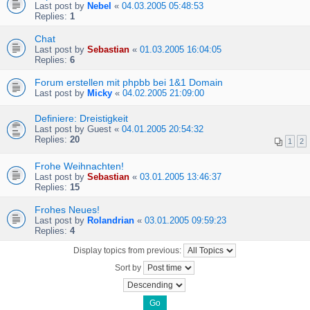
Last post by
Nebel
«
04.03.2005 05:48:53
Replies:
1
Chat
Last post by
Sebastian
«
01.03.2005 16:04:05
Replies:
6
Forum erstellen mit phpbb bei 1&1 Domain
Last post by
Micky
«
04.02.2005 21:09:00
Definiere: Dreistigkeit
Last post by
Guest
«
04.01.2005 20:54:32
Replies:
20
1
2
Frohe Weihnachten!
Last post by
Sebastian
«
03.01.2005 13:46:37
Replies:
15
Frohes Neues!
Last post by
Rolandrian
«
03.01.2005 09:59:23
Replies:
4
Display topics from previous:
Sort by