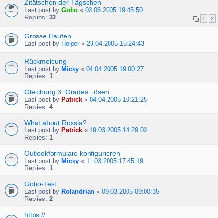
Zitätschen der Tägschen
Last post by
Gobo
«
03.06.2005 19:45:50
Replies:
32
1
2
Grosse Haufen
Last post by
Holger
«
29.04.2005 15:24:43
Rückmeldung
Last post by
Micky
«
04.04.2005 19:00:27
Replies:
1
Gleichung 3. Grades Lösen
Last post by
Patrick
«
04.04.2005 10:21:25
Replies:
4
What about Russia?
Last post by
Patrick
«
19.03.2005 14:29:03
Replies:
1
Outlookformulare konfigurieren
Last post by
Micky
«
11.03.2005 17:45:19
Replies:
1
Gobo-Test
Last post by
Rolandrian
«
09.03.2005 09:00:35
Replies:
2
https://