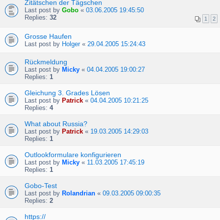
Zitätschen der Tägschen
Last post by
Gobo
«
03.06.2005 19:45:50
Replies:
32
1
2
Grosse Haufen
Last post by
Holger
«
29.04.2005 15:24:43
Rückmeldung
Last post by
Micky
«
04.04.2005 19:00:27
Replies:
1
Gleichung 3. Grades Lösen
Last post by
Patrick
«
04.04.2005 10:21:25
Replies:
4
What about Russia?
Last post by
Patrick
«
19.03.2005 14:29:03
Replies:
1
Outlookformulare konfigurieren
Last post by
Micky
«
11.03.2005 17:45:19
Replies:
1
Gobo-Test
Last post by
Rolandrian
«
09.03.2005 09:00:35
Replies:
2
https://