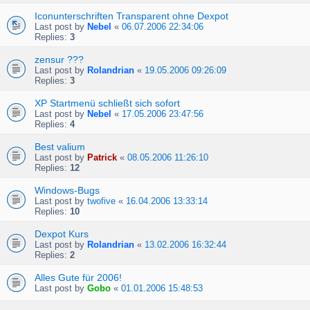
Iconunterschriften Transparent ohne Dexpot
Last post by
Nebel
«
06.07.2006 22:34:06
Replies:
3
zensur ???
Last post by
Rolandrian
«
19.05.2006 09:26:09
Replies:
3
XP Startmenü schließt sich sofort
Last post by
Nebel
«
17.05.2006 23:47:56
Replies:
4
Best valium
Last post by
Patrick
«
08.05.2006 11:26:10
Replies:
12
Windows-Bugs
Last post by
twofive
«
16.04.2006 13:33:14
Replies:
10
Dexpot Kurs
Last post by
Rolandrian
«
13.02.2006 16:32:44
Replies:
2
Alles Gute für 2006!
Last post by
Gobo
«
01.01.2006 15:48:53