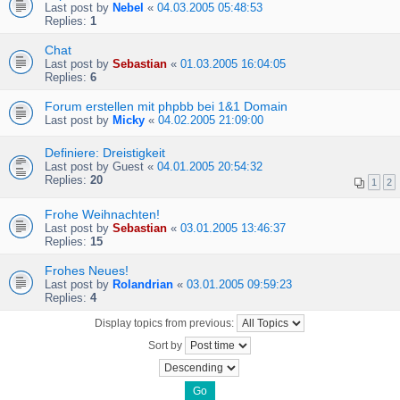
Last post by
Nebel
«
04.03.2005 05:48:53
Replies:
1
Chat
Last post by
Sebastian
«
01.03.2005 16:04:05
Replies:
6
Forum erstellen mit phpbb bei 1&1 Domain
Last post by
Micky
«
04.02.2005 21:09:00
Definiere: Dreistigkeit
Last post by
Guest
«
04.01.2005 20:54:32
Replies:
20
1
2
Frohe Weihnachten!
Last post by
Sebastian
«
03.01.2005 13:46:37
Replies:
15
Frohes Neues!
Last post by
Rolandrian
«
03.01.2005 09:59:23
Replies:
4
Display topics from previous:
Sort by