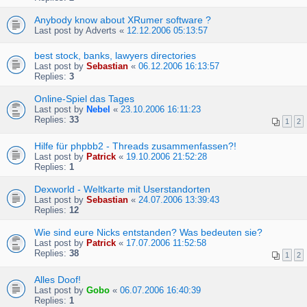
Anybody know about XRumer software ?
Last post by
Adverts
«
12.12.2006 05:13:57
best stock, banks, lawyers directories
Last post by
Sebastian
«
06.12.2006 16:13:57
Replies:
3
Online-Spiel das Tages
Last post by
Nebel
«
23.10.2006 16:11:23
Replies:
33
1
2
Hilfe für phpbb2 - Threads zusammenfassen?!
Last post by
Patrick
«
19.10.2006 21:52:28
Replies:
1
Dexworld - Weltkarte mit Userstandorten
Last post by
Sebastian
«
24.07.2006 13:39:43
Replies:
12
Wie sind eure Nicks entstanden? Was bedeuten sie?
Last post by
Patrick
«
17.07.2006 11:52:58
Replies:
38
1
2
Alles Doof!
Last post by
Gobo
«
06.07.2006 16:40:39
Replies:
1