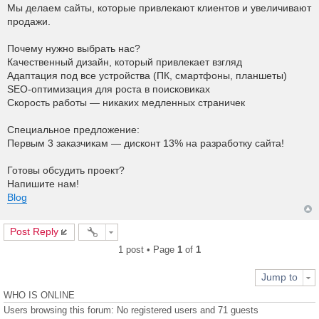
o
Мы делаем сайты, которые привлекают клиентов и увеличивают
s
продажи.
t
Почему нужно выбрать нас?
Качественный дизайн, который привлекает взгляд
Адаптация под все устройства (ПК, смартфоны, планшеты)
SEO-оптимизация для роста в поисковиках
Скорость работы — никаких медленных страничек
Специальное предложение:
Первым 3 заказчикам — дисконт 13% на разработку сайта!
Готовы обсудить проект?
Напишите нам!
Blog
Post Reply
1 post • Page
1
of
1
Jump to
WHO IS ONLINE
Users browsing this forum: No registered users and 71 guests