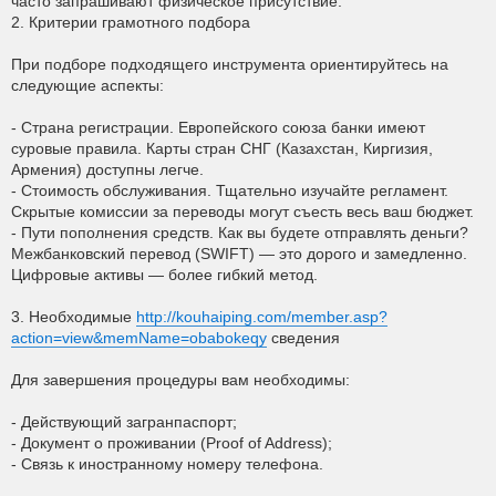
часто запрашивают физическое присутствие.
2. Критерии грамотного подбора
При подборе подходящего инструмента ориентируйтесь на
следующие аспекты:
- Страна регистрации. Европейского союза банки имеют
суровые правила. Карты стран СНГ (Казахстан, Киргизия,
Армения) доступны легче.
- Стоимость обслуживания. Тщательно изучайте регламент.
Скрытые комиссии за переводы могут съесть весь ваш бюджет.
- Пути пополнения средств. Как вы будете отправлять деньги?
Межбанковский перевод (SWIFT) — это дорого и замедленно.
Цифровые активы — более гибкий метод.
3. Необходимые
http://kouhaiping.com/member.asp?
action=view&memName=obabokeqy
сведения
Для завершения процедуры вам необходимы:
- Действующий загранпаспорт;
- Документ о проживании (Proof of Address);
- Связь к иностранному номеру телефона.