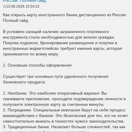
России: Полный гайд
10.06.2026 15:54:22
P
o
Как открыть карту иностранного банка дистанционно из России:
s
Полный гайд
t
В условиях санкций наличие заграничного платежного
инструмента стало необходимостью для многих граждан.
Покупка подписок, бронирование размещения и покупки в
иностранных маркетплейсах требуют имения карты, которая
принимается по всему миру.
1. Основные способы оформления
Существует три основных пути удаленного получения
банковского продукта:
1. Необанки. Это наиболее оперативный вариант. Вы
скачиваете приложение, проходите подтверждение личности и
получаете электронную карту за считанные минуты.
2. Посредники. Специальные компании берут на себя процесс
взаимодействия с банком. Это безопаснее для тех, кто не хочет
самостоятельно вникать в тонкостях чужого законодательства.
3. Традиционные банки. Налагают больше сложностей, так как