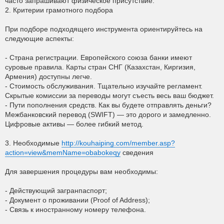
часто запрашивают физическое присутствие.
2. Критерии грамотного подбора
При подборе подходящего инструмента ориентируйтесь на
следующие аспекты:
- Страна регистрации. Европейского союза банки имеют
суровые правила. Карты стран СНГ (Казахстан, Киргизия,
Армения) доступны легче.
- Стоимость обслуживания. Тщательно изучайте регламент.
Скрытые комиссии за переводы могут съесть весь ваш бюджет.
- Пути пополнения средств. Как вы будете отправлять деньги?
Межбанковский перевод (SWIFT) — это дорого и замедленно.
Цифровые активы — более гибкий метод.
3. Необходимые
http://kouhaiping.com/member.asp?
action=view&memName=obabokeqy
сведения
Для завершения процедуры вам необходимы:
- Действующий загранпаспорт;
- Документ о проживании (Proof of Address);
- Связь к иностранному номеру телефона.