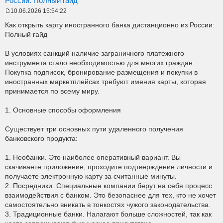
России: Полный гайд
10.06.2026 15:54:22
P
o
Как открыть карту иностранного банка дистанционно из России:
s
Полный гайд
t
В условиях санкций наличие заграничного платежного
инструмента стало необходимостью для многих граждан.
Покупка подписок, бронирование размещения и покупки в
иностранных маркетплейсах требуют имения карты, которая
принимается по всему миру.
1. Основные способы оформления
Существует три основных пути удаленного получения
банковского продукта:
1. Необанки. Это наиболее оперативный вариант. Вы
скачиваете приложение, проходите подтверждение личности и
получаете электронную карту за считанные минуты.
2. Посредники. Специальные компании берут на себя процесс
взаимодействия с банком. Это безопаснее для тех, кто не хочет
самостоятельно вникать в тонкостях чужого законодательства.
3. Традиционные банки. Налагают больше сложностей, так как