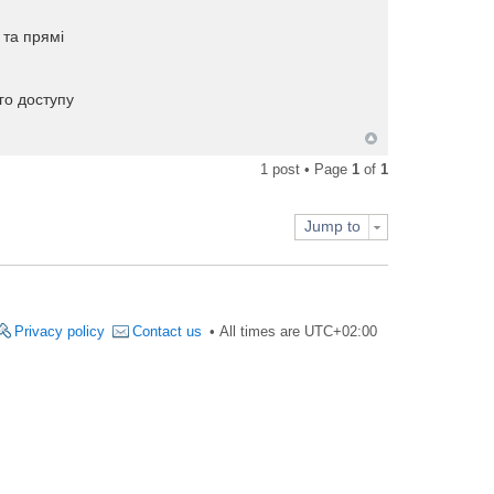
 та прямі
го доступу
1 post • Page
1
of
1
Jump to
Privacy policy
Contact us
All times are
UTC+02:00