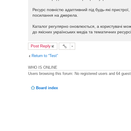
Ресурс повністю адаптивний під будь-які пристрої, 
посилання на джерела.
Каталог регулярно оновлюється, а користувачі мож
до якісних українських медіа та тематичних ресурс
Post Reply
Return to “Test”
WHO IS ONLINE
Users browsing this forum: No registered users and 64 gues
Board index