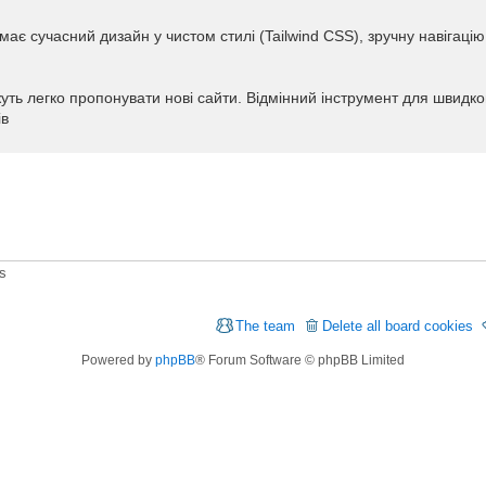
має сучасний дизайн у чистом стилі (Tailwind CSS), зручну навігацію
уть легко пропонувати нові сайти. Відмінний інструмент для швидко
ів
ts
The team
Delete all board cookies
Powered by
phpBB
® Forum Software © phpBB Limited