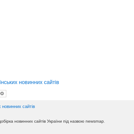
їнських новинних сайтів
 новинних сайтів
добірка новинних сайтів України під назвою newsmap.