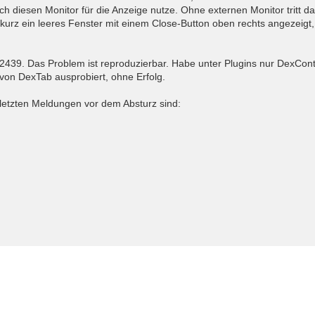
 diesen Monitor für die Anzeige nutze. Ohne externen Monitor tritt d
kurz ein leeres Fenster mit einem Close-Button oben rechts angezeigt,
 2439. Das Problem ist reproduzierbar. Habe unter Plugins nur DexContro
von DexTab ausprobiert, ohne Erfolg.
letzten Meldungen vor dem Absturz sind: