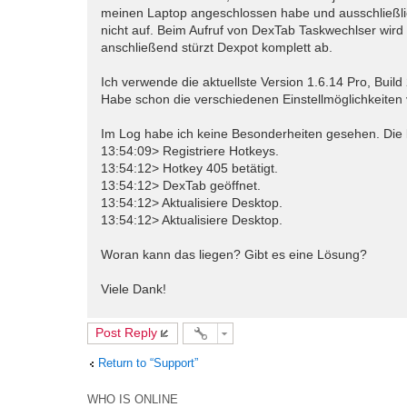
meinen Laptop angeschlossen habe und ausschließlich
nicht auf. Beim Aufruf von DexTab Taskwechlser wird 
anschließend stürzt Dexpot komplett ab.
Ich verwende die aktuellste Version 1.6.14 Pro, Build
Habe schon die verschiedenen Einstellmöglichkeiten 
Im Log habe ich keine Besonderheiten gesehen. Die 
13:54:09> Registriere Hotkeys.
13:54:12> Hotkey 405 betätigt.
13:54:12> DexTab geöffnet.
13:54:12> Aktualisiere Desktop.
13:54:12> Aktualisiere Desktop.
Woran kann das liegen? Gibt es eine Lösung?
Viele Dank!
Post Reply
Return to “Support”
WHO IS ONLINE