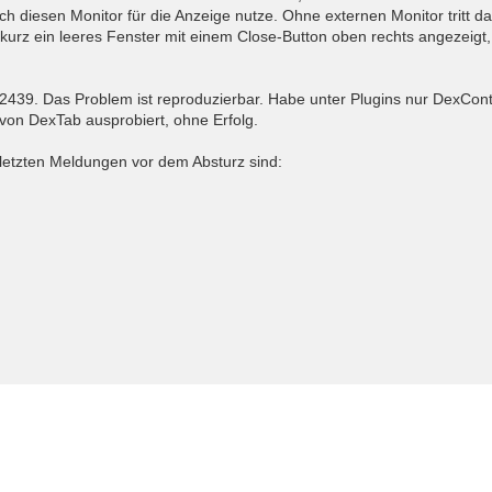
 diesen Monitor für die Anzeige nutze. Ohne externen Monitor tritt d
kurz ein leeres Fenster mit einem Close-Button oben rechts angezeigt,
 2439. Das Problem ist reproduzierbar. Habe unter Plugins nur DexContro
von DexTab ausprobiert, ohne Erfolg.
letzten Meldungen vor dem Absturz sind: