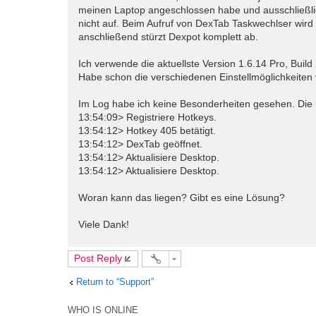
meinen Laptop angeschlossen habe und ausschließlich
nicht auf. Beim Aufruf von DexTab Taskwechlser wird 
anschließend stürzt Dexpot komplett ab.
Ich verwende die aktuellste Version 1.6.14 Pro, Build
Habe schon die verschiedenen Einstellmöglichkeiten 
Im Log habe ich keine Besonderheiten gesehen. Die 
13:54:09> Registriere Hotkeys.
13:54:12> Hotkey 405 betätigt.
13:54:12> DexTab geöffnet.
13:54:12> Aktualisiere Desktop.
13:54:12> Aktualisiere Desktop.
Woran kann das liegen? Gibt es eine Lösung?
Viele Dank!
Post Reply
Return to “Support”
WHO IS ONLINE