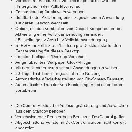
Verbesserte Sichtbarkeit von Desktops mit schwarzem
Hintergrund in der Vollbildvorschau
Fensterkatalog für aktive Anwendung
Bei Start oder Aktivierung einer zugewiesenen Anwendung
auf deren Desktop wechseln
Option, die das Verstecken von Dexpot-Komponenten bei
Aktivierung einer Vollbildanwendung verhindert
('Einstellungen > Ansicht > Vollbildanwendungen')
STRG + Einzelklick auf 'Ein Icon pro Desktop' startet den
Fensterkatalog für diesen Desktop
Fenster-Tooltips in 'Desktop Vorschau'
Aufgehübschtes 'Wallpaper Clock'-Plugin
Mit den Nummertasten schnell Anwendungen zuweisen
30-Tage-Trial-Timer für geschäftliche Nutzung
Automatische Wiederherstellung von Off-Screen-Fenstern
Automatischer Transfer von Einstellungen bei einer leeren
portable.ini
DexControl-Absturz bei Auflösungsänderung und Aufwachen
aus dem Standby behoben
Verschwindende Fenster beim Benutzen DexControl gefixt
Abgeschnittene Fenster in DexControl wurden nicht korrekt
angezeigt