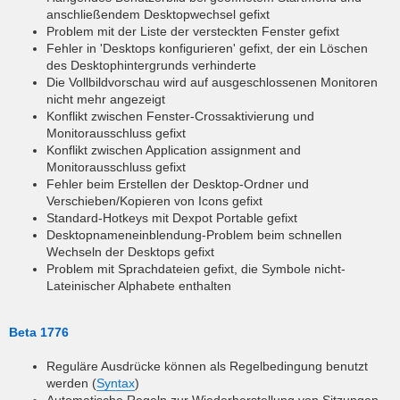
anschließendem Desktopwechsel gefixt
Problem mit der Liste der versteckten Fenster gefixt
Fehler in 'Desktops konfigurieren' gefixt, der ein Löschen
des Desktophintergrunds verhinderte
Die Vollbildvorschau wird auf ausgeschlossenen Monitoren
nicht mehr angezeigt
Konflikt zwischen Fenster-Crossaktivierung und
Monitorausschluss gefixt
Konflikt zwischen Application assignment and
Monitorausschluss gefixt
Fehler beim Erstellen der Desktop-Ordner und
Verschieben/Kopieren von Icons gefixt
Standard-Hotkeys mit Dexpot Portable gefixt
Desktopnameneinblendung-Problem beim schnellen
Wechseln der Desktops gefixt
Problem mit Sprachdateien gefixt, die Symbole nicht-
Lateinischer Alphabete enthalten
Beta 1776
Reguläre Ausdrücke können als Regelbedingung benutzt
werden (
Syntax
)
Automatische Regeln zur Wiederherstellung von Sitzungen