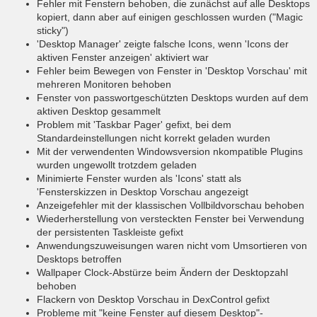
Fehler mit Fenstern behoben, die zunächst auf alle Desktops
kopiert, dann aber auf einigen geschlossen wurden ("Magic
sticky")
'Desktop Manager' zeigte falsche Icons, wenn 'Icons der
aktiven Fenster anzeigen' aktiviert war
Fehler beim Bewegen von Fenster in 'Desktop Vorschau' mit
mehreren Monitoren behoben
Fenster von passwortgeschützten Desktops wurden auf dem
aktiven Desktop gesammelt
Problem mit 'Taskbar Pager' gefixt, bei dem
Standardeinstellungen nicht korrekt geladen wurden
Mit der verwendenten Windowsversion nkompatible Plugins
wurden ungewollt trotzdem geladen
Minimierte Fenster wurden als 'Icons' statt als
'Fensterskizzen in Desktop Vorschau angezeigt
Anzeigefehler mit der klassischen Vollbildvorschau behoben
Wiederherstellung von versteckten Fenster bei Verwendung
der persistenten Taskleiste gefixt
Anwendungszuweisungen waren nicht vom Umsortieren von
Desktops betroffen
Wallpaper Clock-Abstürze beim Ändern der Desktopzahl
behoben
Flackern von Desktop Vorschau in DexControl gefixt
Probleme mit "keine Fenster auf diesem Desktop"-