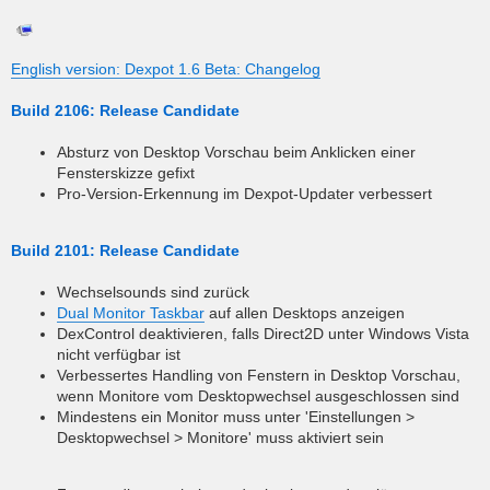
o
s
t
English version: Dexpot 1.6 Beta: Changelog
Build 2106: Release Candidate
Absturz von Desktop Vorschau beim Anklicken einer
Fensterskizze gefixt
Pro-Version-Erkennung im Dexpot-Updater verbessert
Build 2101: Release Candidate
Wechselsounds sind zurück
Dual Monitor Taskbar
auf allen Desktops anzeigen
DexControl deaktivieren, falls Direct2D unter Windows Vista
nicht verfügbar ist
Verbessertes Handling von Fenstern in Desktop Vorschau,
wenn Monitore vom Desktopwechsel ausgeschlossen sind
Mindestens ein Monitor muss unter 'Einstellungen >
Desktopwechsel > Monitore' muss aktiviert sein