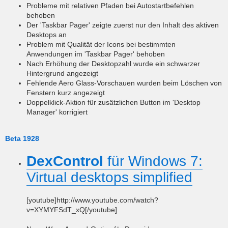
Probleme mit relativen Pfaden bei Autostartbefehlen
behoben
Der 'Taskbar Pager' zeigte zuerst nur den Inhalt des aktiven
Desktops an
Problem mit Qualität der Icons bei bestimmten
Anwendungen im 'Taskbar Pager' behoben
Nach Erhöhung der Desktopzahl wurde ein schwarzer
Hintergrund angezeigt
Fehlende Aero Glass-Vorschauen wurden beim Löschen von
Fenstern kurz angezeigt
Doppelklick-Aktion für zusätzlichen Button im 'Desktop
Manager' korrigiert
Beta 1928
DexControl
für Windows 7:
Virtual desktops simplified
[youtube]http://www.youtube.com/watch?
v=XYMYFSdT_xQ[/youtube]