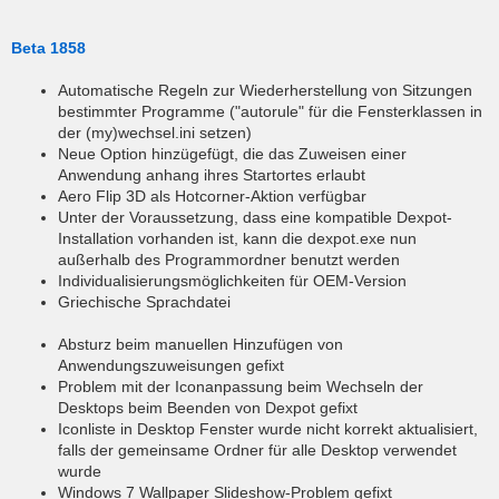
Beta 1858
Automatische Regeln zur Wiederherstellung von Sitzungen
bestimmter Programme ("autorule" für die Fensterklassen in
der (my)wechsel.ini setzen)
Neue Option hinzügefügt, die das Zuweisen einer
Anwendung anhang ihres Startortes erlaubt
Aero Flip 3D als Hotcorner-Aktion verfügbar
Unter der Voraussetzung, dass eine kompatible Dexpot-
Installation vorhanden ist, kann die dexpot.exe nun
außerhalb des Programmordner benutzt werden
Individualisierungsmöglichkeiten für OEM-Version
Griechische Sprachdatei
Absturz beim manuellen Hinzufügen von
Anwendungszuweisungen gefixt
Problem mit der Iconanpassung beim Wechseln der
Desktops beim Beenden von Dexpot gefixt
Iconliste in Desktop Fenster wurde nicht korrekt aktualisiert,
falls der gemeinsame Ordner für alle Desktop verwendet
wurde
Windows 7 Wallpaper Slideshow-Problem gefixt