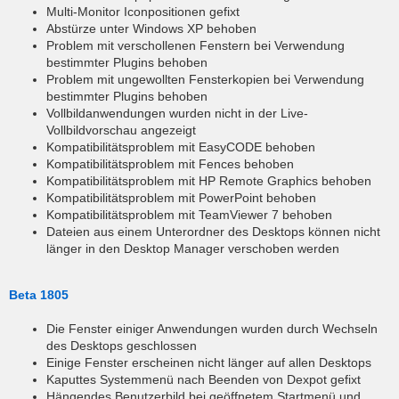
Multi-Monitor Iconpositionen gefixt
Abstürze unter Windows XP behoben
Problem mit verschollenen Fenstern bei Verwendung
bestimmter Plugins behoben
Problem mit ungewollten Fensterkopien bei Verwendung
bestimmter Plugins behoben
Vollbildanwendungen wurden nicht in der Live-
Vollbildvorschau angezeigt
Kompatibilitätsproblem mit EasyCODE behoben
Kompatibilitätsproblem mit Fences behoben
Kompatibilitätsproblem mit HP Remote Graphics behoben
Kompatibilitätsproblem mit PowerPoint behoben
Kompatibilitätsproblem mit TeamViewer 7 behoben
Dateien aus einem Unterordner des Desktops können nicht
länger in den Desktop Manager verschoben werden
Beta 1805
Die Fenster einiger Anwendungen wurden durch Wechseln
des Desktops geschlossen
Einige Fenster erscheinen nicht länger auf allen Desktops
Kaputtes Systemmenü nach Beenden von Dexpot gefixt
Hängendes Benutzerbild bei geöffnetem Startmenü und