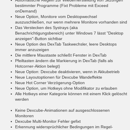
bestimmter Programme (Fixt Probleme mit Exceed
onDemand)
Neue Option, Monitore vom Desktopwechsel
auszuschließen, nur wenn mehrere Monitore vorhanden sind
Das Verstecken des Systrays (aka
Benachrichtigungsbereich) unter Windows 7 lässt "Desktop
anzeigen"-Button sichtbar
Neue Option des DexTab Taskwechsler, leere Desktops
immer anzuzeigen
Die mittlere Maustaste schließt Fenster in DexTab
Pfeiltasten ändern die Markierung in DexTab (falls als
Hotcorner-Aktion belegt)
Neue Option: Dexcube deaktivieren, wenn in Akkubetrieb
Neue Layoutoptionen für Dexcube Wandeffekte
Neue Hot Corner Verzögerung-Option
Neue Option, um Hotkeys ohne Modifikator zu erlauben
Alle Hotkeys einer Kategorie können mit einem Klick gelöscht
werden
Keine Dexcube-Animationen auf ausgeschlossenen
Monitoren
Dexcube Multi-Monitor Fehler gefixt
Erkennung widersprüchlicher Bedingungen im Regel-