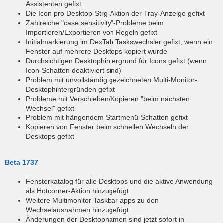
Assistenten gefixt
Die Icon pro Desktop-Strg-Aktion der Tray-Anzeige gefixt
Zahlreiche "case sensitivity"-Probleme beim
Importieren/Exportieren von Regeln gefixt
Initialmarkierung im DexTab Taskswechsler gefixt, wenn ein
Fenster auf mehrere Desktops kopiert wurde
Durchsichtigen Desktophintergrund für Icons gefixt (wenn
Icon-Schatten deaktiviert sind)
Problem mit unvollständig gezeichneten Multi-Monitor-
Desktophintergründen gefixt
Probleme mit Verschieben/Kopieren "beim nächsten
Wechsel" gefixt
Problem mit hängendem Startmenü-Schatten gefixt
Kopieren von Fenster beim schnellen Wechseln der
Desktops gefixt
Beta 1737
Fensterkatalog für alle Desktops und die aktive Anwendung
als Hotcorner-Aktion hinzugefügt
Weitere Multimonitor Taskbar apps zu den
Wechselausnahmen hinzugefügt
Änderungen der Desktopnamen sind jetzt sofort in