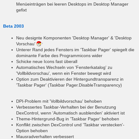
Menüeinträgen bei leeren Desktops im Desktop Manager
gefixt
Beta 2003
Neu designte Komponenten 'Desktop Manager' & 'Desktop
Vorschau'
Unterer Rand jedes Fensters im 'Taskbar Pager' spiegelt die
dominante Farbe des Programmicons wider
Schicke neue Icons fast überall
Automatisches Wechseln von 'Fensterkatalog' zu
'Vollbildvorschau', wenn ein Fenster bewegt wird
Option zum Deaktivieren der Hintergundtransparenz in
'Taskbar Pager' (Taskbar Pager.DisableTransparency)
DPI-Problem mit 'Vollbildvorschau' behoben
Verbessertes Taskbar-Verhalten bei der Benutzung
DexControl, wenn 'Automatisch ausblenden' aktiviert ist
Theme-Hintergrund-Bug in 'Taskbar Pager' behoben
Konflikt zwischen DexControl und 'Taskbar verstecken'-
Option behoben
Mausradverhalten verbessert