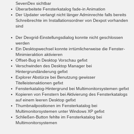
SevenDex sichtbar
Überarbeitete Fensterkatalog fade-in Animation
Der Updater verlangt nicht länger Adminrechte falls bereits
Schreibrechte im Installationsordner von Dexpot vorhanden
sind
Der Dexgrid-Einstellungsdialog konnte nicht geschlossen
werden
Ein Desktopwechsel konnte irrtümlicherweise die Fenster-
Minimieraktion aktivieren
Offset-Bug in Desktop Vorschau gefixt
Verschwinden des Desktop Manager bei
Hintergrundänderung gefixt
Explorer Abstürze bei Benutzung gewisser
Titelleistenaktionen gefixt
Fensterkatalog-Hintergrund bei Multimonitorsystemen gefixt
Kopieren von Fenstern bei Aktivierung des Fensterkatalogs
auf einem leeren Desktop gefixt
Thumbnailpositionen im Fensterkatalog bei
Multimonitorsystemen unter Windows XP gefixt
Schließen-Button fehlte im Fensterkatalog bei
Multimonitorsystemen