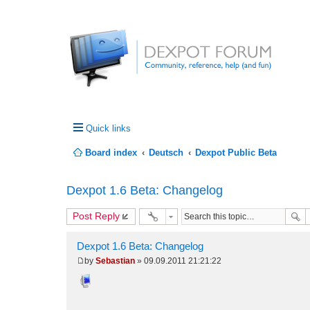
Quick links
Board index
Deutsch
Dexpot Public Beta
Dexpot 1.6 Beta: Changelog
Post Reply
Dexpot 1.6 Beta: Changelog
by
Sebastian
»
09.09.2011 21:21:22
P
o
s
t