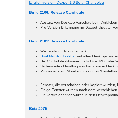
English version: Dexpot 1.6 Beta: Changelog
Build 2106: Release Candidate
Absturz von Desktop Vorschau beim Anklicken e
Pro-Version-Erkennung im Dexpot-Updater ver
Build 2101: Release Candidate
Wechselsounds sind zurück
Dual Monitor Taskbar
auf allen Desktops anze
DexControl deaktivieren, falls Direct2D unter W
Verbessertes Handling von Fenstern in Desk
Mindestens ein Monitor muss unter 'Einstellun
Fenster, die verschoben oder kopiert wurden,
Einige Fenster wurden nach dem Verschieben a
Ein vertikaler Strich wurde in den Desktopna
Beta 2075