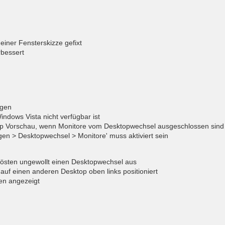
iner Fensterskizze gefixt
bessert
igen
indows Vista nicht verfügbar ist
top Vorschau, wenn Monitore vom Desktopwechsel ausgeschlossen sind
gen > Desktopwechsel > Monitore' muss aktiviert sein
 lösten ungewollt einen Desktopwechsel aus
uf einen anderen Desktop oben links positioniert
men angezeigt