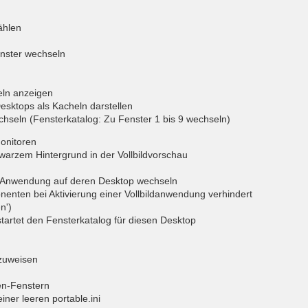
ählen
nster wechseln
eln anzeigen
esktops als Kacheln darstellen
hseln (Fensterkatalog: Zu Fenster 1 bis 9 wechseln)
onitoren
warzem Hintergrund in der Vollbildvorschau
en Anwendung auf deren Desktop wechseln
enten bei Aktivierung einer Vollbildanwendung verhindert
n')
startet den Fensterkatalog für diesen Desktop
zuweisen
en-Fenstern
iner leeren portable.ini