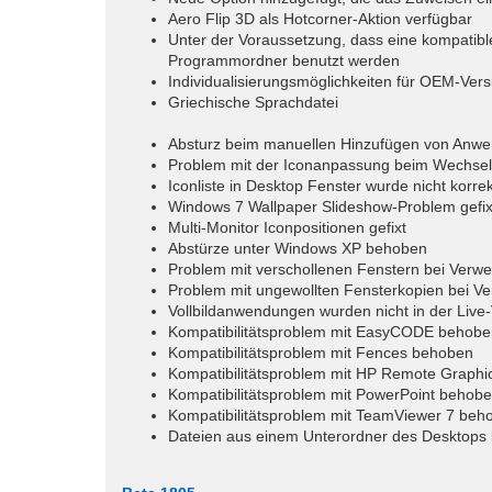
Aero Flip 3D als Hotcorner-Aktion verfügbar
Unter der Voraussetzung, dass eine kompatible
Programmordner benutzt werden
Individualisierungsmöglichkeiten für OEM-Vers
Griechische Sprachdatei
Absturz beim manuellen Hinzufügen von Anwe
Problem mit der Iconanpassung beim Wechsel
Iconliste in Desktop Fenster wurde nicht korre
Windows 7 Wallpaper Slideshow-Problem gefix
Multi-Monitor Iconpositionen gefixt
Abstürze unter Windows XP behoben
Problem mit verschollenen Fenstern bei Verw
Problem mit ungewollten Fensterkopien bei 
Vollbildanwendungen wurden nicht in der Live-
Kompatibilitätsproblem mit EasyCODE behobe
Kompatibilitätsproblem mit Fences behoben
Kompatibilitätsproblem mit HP Remote Graph
Kompatibilitätsproblem mit PowerPoint behob
Kompatibilitätsproblem mit TeamViewer 7 beh
Dateien aus einem Unterordner des Desktops