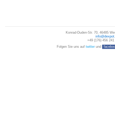
Konrad-Duden-Str. 70, 46485 We
info@dexpot
+49 (176) 456 241
Folgen Sie uns auf
twitter
und
facebo